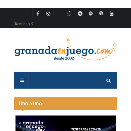
Domingo, 9
Uno a uno