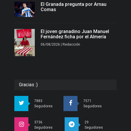
El Granada pregunta por Arnau
Comas
El joven granadino Juan Manuel
Fernández ficha por el Almería
06/08/2026 | Redacción
Gracias :)
7883
7571
Seguidores
Seguidores
3736
29
Seguidores
Seguidores