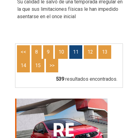
Su calidad le salvó de una temporada irregular en
la que sus limitaciones físicas le han impedido
asentarse en el once inicial
<<
8
9
10
11
12
13
14
15
>>
539
resultados encontrados.