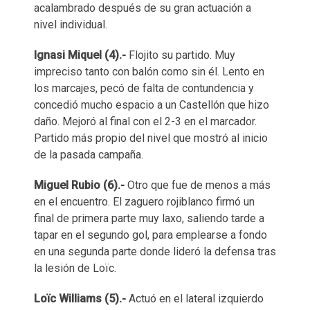
acalambrado después de su gran actuación a
nivel individual.
Ignasi Miquel (4).-
Flojito su partido. Muy
impreciso tanto con balón como sin él. Lento en
los marcajes, pecó de falta de contundencia y
concedió mucho espacio a un Castellón que hizo
daño. Mejoró al final con el 2-3 en el marcador.
Partido más propio del nivel que mostró al inicio
de la pasada campaña.
Miguel Rubio (6).-
Otro que fue de menos a más
en el encuentro. El zaguero rojiblanco firmó un
final de primera parte muy laxo, saliendo tarde a
tapar en el segundo gol, para emplearse a fondo
en una segunda parte donde lideró la defensa tras
la lesión de Loïc.
Loïc Williams (5).-
Actuó en el lateral izquierdo