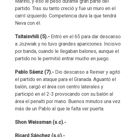
Mariño, y eso le pesó durante gran parte del
partido. Tras su tanto creció y fue un muro en el
carril izquierdo. Competencia dura la que tendrá
Neva con él.
Tsitaisvhili (5).-
Entró en el 65 para dar descanso
a Jozwiak y no tuvo grandes apariciones. Incisivo
por banda, cuando le llegaban balones, aunque el
partido no le permitió entrar mucho en juego.
Pablo Sáenz (7).-
Dio descanso a Reinier y agitó
el partido en ataque para el Granada. Aguantó el
balón, cargó el área con centro laterales y
participó en el 2-3 provocando con su balón al
área el penalti por mano. Buenos minutos una vez
más de un Pablo al que le falta ver puerta.
Shon Weissman (s.c).-
Ricard Sánchez (s.c).-