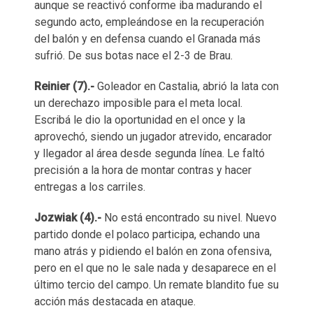
aunque se reactivó conforme iba madurando el
segundo acto, empleándose en la recuperación
del balón y en defensa cuando el Granada más
sufrió. De sus botas nace el 2-3 de Brau.
Reinier (7).-
Goleador en Castalia, abrió la lata con
un derechazo imposible para el meta local.
Escribá le dio la oportunidad en el once y la
aprovechó, siendo un jugador atrevido, encarador
y llegador al área desde segunda línea. Le faltó
precisión a la hora de montar contras y hacer
entregas a los carriles.
Jozwiak (4).-
No está encontrado su nivel. Nuevo
partido donde el polaco participa, echando una
mano atrás y pidiendo el balón en zona ofensiva,
pero en el que no le sale nada y desaparece en el
último tercio del campo. Un remate blandito fue su
acción más destacada en ataque.