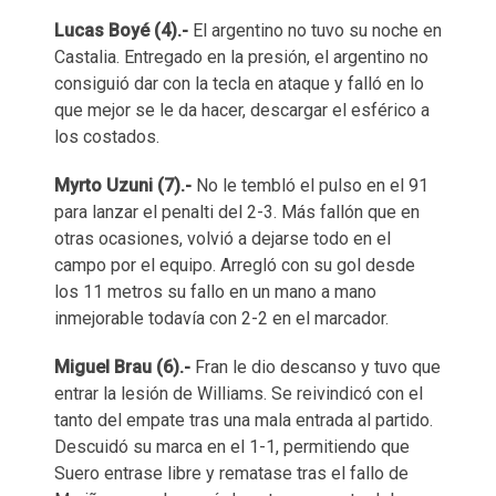
Lucas Boyé (4).-
El argentino no tuvo su noche en
Castalia. Entregado en la presión, el argentino no
consiguió dar con la tecla en ataque y falló en lo
que mejor se le da hacer, descargar el esférico a
los costados.
Myrto Uzuni (7).-
No le tembló el pulso en el 91
para lanzar el penalti del 2-3. Más fallón que en
otras ocasiones, volvió a dejarse todo en el
campo por el equipo. Arregló con su gol desde
los 11 metros su fallo en un mano a mano
inmejorable todavía con 2-2 en el marcador.
Miguel Brau (6).-
Fran le dio descanso y tuvo que
entrar la lesión de Williams. Se reivindicó con el
tanto del empate tras una mala entrada al partido.
Descuidó su marca en el 1-1, permitiendo que
Suero entrase libre y rematase tras el fallo de