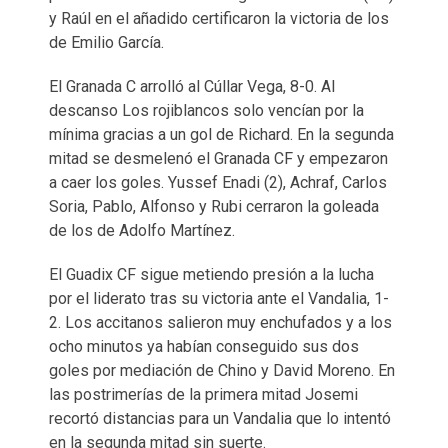
y Raúl en el añadido certificaron la victoria de los
de Emilio García.
El Granada C arrolló al Cúllar Vega, 8-0. Al
descanso Los rojiblancos solo vencían por la
mínima gracias a un gol de Richard. En la segunda
mitad se desmelenó el Granada CF y empezaron
a caer los goles. Yussef Enadi (2), Achraf, Carlos
Soria, Pablo, Alfonso y Rubi cerraron la goleada
de los de Adolfo Martínez.
El Guadix CF sigue metiendo presión a la lucha
por el liderato tras su victoria ante el Vandalia, 1-
2. Los accitanos salieron muy enchufados y a los
ocho minutos ya habían conseguido sus dos
goles por mediación de Chino y David Moreno. En
las postrimerías de la primera mitad Josemi
recortó distancias para un Vandalia que lo intentó
en la segunda mitad sin suerte.