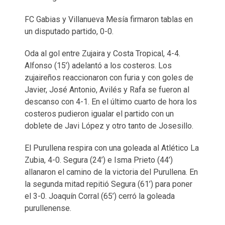
FC Gabias y Villanueva Mesía firmaron tablas en
un disputado partido, 0-0.
Oda al gol entre Zujaira y Costa Tropical, 4-4.
Alfonso (15’) adelantó a los costeros. Los
zujaireños reaccionaron con furia y con goles de
Javier, José Antonio, Avilés y Rafa se fueron al
descanso con 4-1. En el último cuarto de hora los
costeros pudieron igualar el partido con un
doblete de Javi López y otro tanto de Josesillo.
El Purullena respira con una goleada al Atlético La
Zubia, 4-0. Segura (24’) e Isma Prieto (44’)
allanaron el camino de la victoria del Purullena. En
la segunda mitad repitió Segura (61’) para poner
el 3-0. Joaquín Corral (65’) cerró la goleada
purullenense.