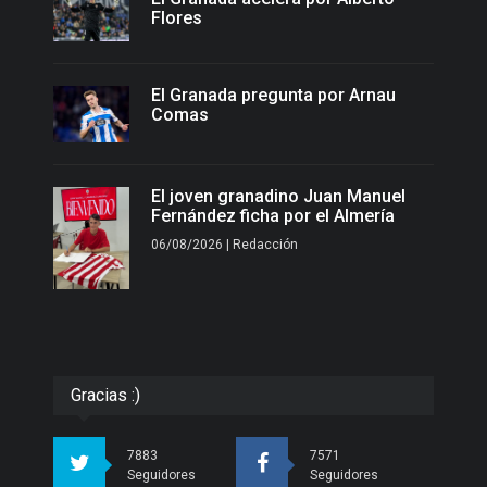
Flores
El Granada pregunta por Arnau
Comas
El joven granadino Juan Manuel
Fernández ficha por el Almería
06/08/2026 | Redacción
Gracias :)
7883
7571
Seguidores
Seguidores