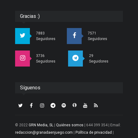
Gracias :)
7883
7571
Seguidores
Seguidores
3736
29
Seguidores
Seguidores
Síguenos
© 2022
GRN Media, SL
|
Quiénes somos
| 644 399 354 | Email:
redaccion@granadaenjuego.com
|
Política de privacidad
|