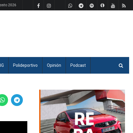
gosto 2026
BG
Polideportivo
Opinión
Podcast