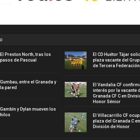
to
El Preston North, tras los
El CD Huétor Tájar solic
pasos de Pascual
plaza vacante del Grup
de Tercera Federación
Gumbau, entre el Granada y
El Vandalia CF confirm
la pared
interés por la vacante 
Granada CF C en Divisi
Honor Sénior
Gambín y Dylan mueven los
hilos
El Villacarrillo CF ocup
plaza del Granada C e
División de Honor