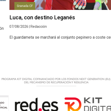
Granada CF
Luca, con destino Leganés
07/08/2026 | Redacción
ión
El guardameta se marchará al conjunto pepinero a coste ce