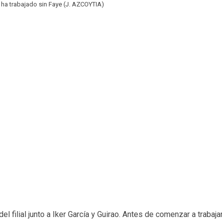
 ha trabajado sin Faye (J. AZCOYTIA)
el filial junto a Iker García y Guirao. Antes de comenzar a trabaja