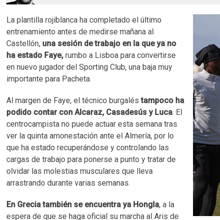
La plantilla rojiblanca ha completado el último
entrenamiento antes de medirse mañana al
Castellón,
una sesión de trabajo en la que ya no
ha estado Faye,
rumbo a Lisboa para convertirse
en nuevo jugador del Sporting Club, una baja muy
importante para Pacheta.
Al margen de Faye, el técnico burgalés
tampoco ha
podido contar con Alcaraz, Casadesús y Luca
. El
centrocampista no puede actuar esta semana tras
ver la quinta amonestación ante el Almería, por lo
que ha estado recuperándose y controlando las
cargas de trabajo para ponerse a punto y tratar de
olvidar las molestias musculares que lleva
arrastrando durante varias semanas.
En Grecia también se encuentra ya Hongla
, a la
espera de que se haga oficial su marcha al Aris de