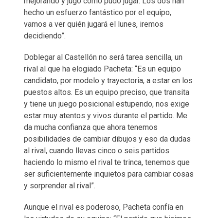
mejorando y jugó como pudo jugar. Los dos han
hecho un esfuerzo fantástico por el equipo,
vamos a ver quién jugará el lunes, iremos
decidiendo”.
Doblegar al Castellón no será tarea sencilla, un
rival al que ha elogiado Pacheta: “Es un equipo
candidato, por modelo y trayectoria, a estar en los
puestos altos. Es un equipo preciso, que transita
y tiene un juego posicional estupendo, nos exige
estar muy atentos y vivos durante el partido. Me
da mucha confianza que ahora tenemos
posibilidades de cambiar dibujos y eso da dudas
al rival, cuando llevas cinco o seis partidos
haciendo lo mismo el rival te trinca, tenemos que
ser suficientemente inquietos para cambiar cosas
y sorprender al rival”.
Aunque el rival es poderoso, Pacheta confía en