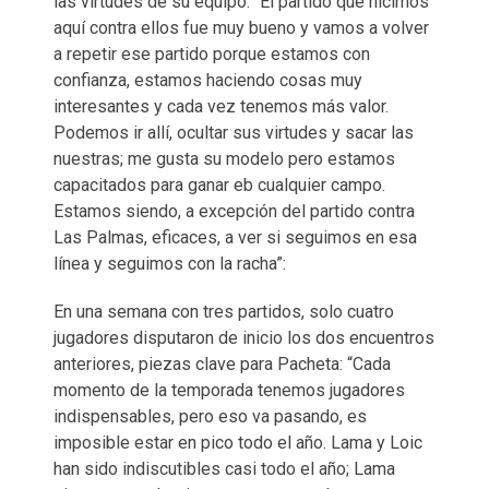
las virtudes de su equipo: “El partido que hicimos
aquí contra ellos fue muy bueno y vamos a volver
a repetir ese partido porque estamos con
confianza, estamos haciendo cosas muy
interesantes y cada vez tenemos más valor.
Podemos ir allí, ocultar sus virtudes y sacar las
nuestras; me gusta su modelo pero estamos
capacitados para ganar eb cualquier campo.
Estamos siendo, a excepción del partido contra
Las Palmas, eficaces, a ver si seguimos en esa
línea y seguimos con la racha”:
En una semana con tres partidos, solo cuatro
jugadores disputaron de inicio los dos encuentros
anteriores, piezas clave para Pacheta: “Cada
momento de la temporada tenemos jugadores
indispensables, pero eso va pasando, es
imposible estar en pico todo el año. Lama y Loic
han sido indiscutibles casi todo el año; Lama