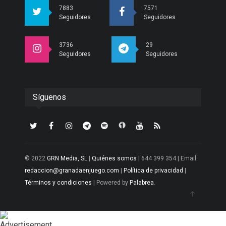
7883
7571
Seguidores
Seguidores
3736
29
Seguidores
Seguidores
Síguenos
© 2022
GRN Media, SL
|
Quiénes somos
| 644 399 354 | Email:
redaccion@granadaenjuego.com
|
Política de privacidad
|
Términos y condiciones
| Powered by
Palabrea
.