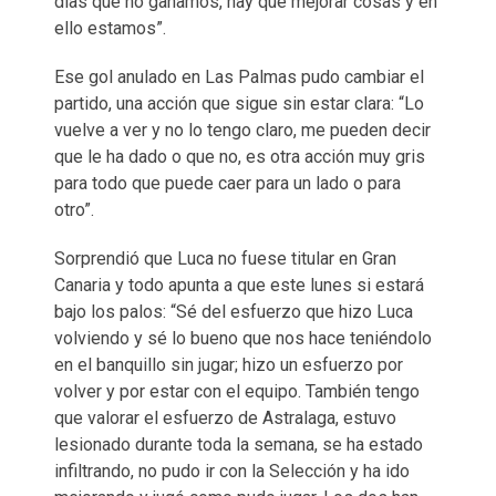
días que no ganamos, hay que mejorar cosas y en
ello estamos”.
Ese gol anulado en Las Palmas pudo cambiar el
partido, una acción que sigue sin estar clara: “Lo
vuelve a ver y no lo tengo claro, me pueden decir
que le ha dado o que no, es otra acción muy gris
para todo que puede caer para un lado o para
otro”.
Sorprendió que Luca no fuese titular en Gran
Canaria y todo apunta a que este lunes si estará
bajo los palos: “Sé del esfuerzo que hizo Luca
volviendo y sé lo bueno que nos hace teniéndolo
en el banquillo sin jugar; hizo un esfuerzo por
volver y por estar con el equipo. También tengo
que valorar el esfuerzo de Astralaga, estuvo
lesionado durante toda la semana, se ha estado
infiltrando, no pudo ir con la Selección y ha ido