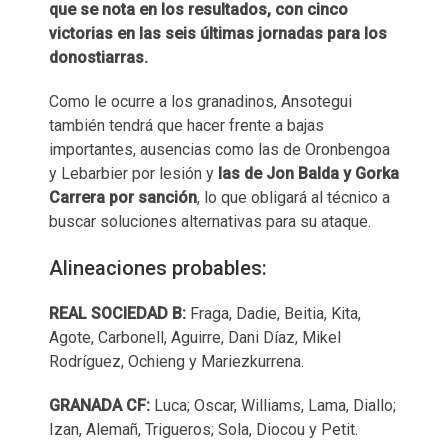
que se nota en los resultados, con cinco
victorias en las seis últimas jornadas para los
donostiarras.
Como le ocurre a los granadinos, Ansotegui
también tendrá que hacer frente a bajas
importantes, ausencias como las de Oronbengoa
y Lebarbier por lesión y
las de Jon Balda y Gorka
Carrera por sanción
, lo que obligará al técnico a
buscar soluciones alternativas para su ataque.
Alineaciones probables:
REAL SOCIEDAD B:
Fraga, Dadie, Beitia, Kita,
Agote, Carbonell, Aguirre, Dani Díaz, Mikel
Rodríguez, Ochieng y Mariezkurrena.
GRANADA CF:
Luca; Oscar, Williams, Lama, Diallo;
Izan, Alemañ, Trigueros; Sola, Diocou y Petit.