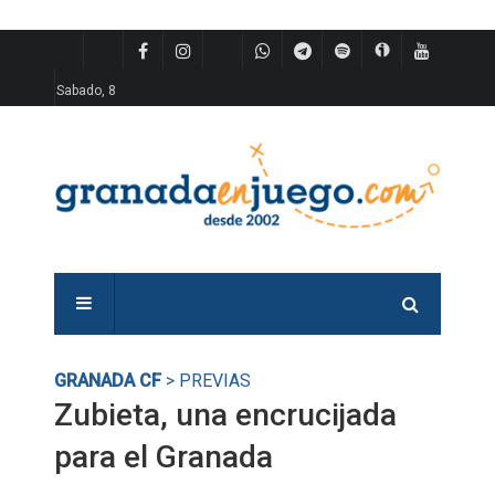
Sabado, 8
GRANADA CF
> PREVIAS
Zubieta, una encrucijada
para el Granada