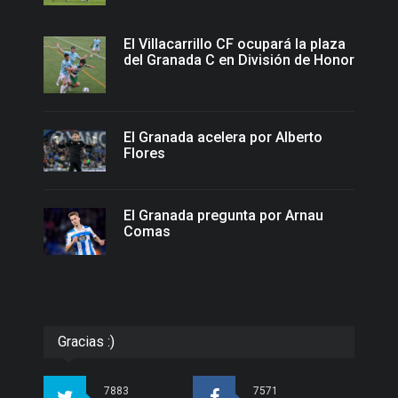
El Villacarrillo CF ocupará la plaza
del Granada C en División de Honor
El Granada acelera por Alberto
Flores
El Granada pregunta por Arnau
Comas
Gracias :)
7883
7571