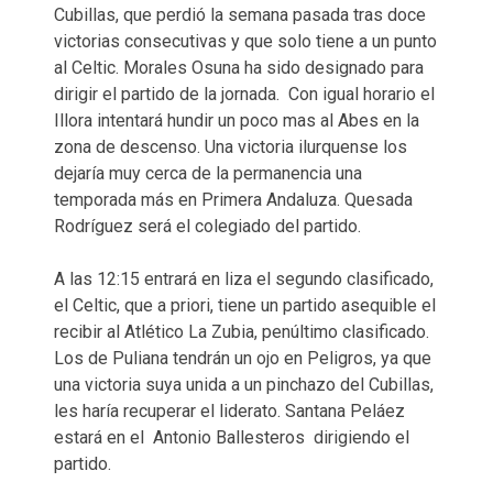
Cubillas, que perdió la semana pasada tras doce
victorias consecutivas y que solo tiene a un punto
al Celtic. Morales Osuna ha sido designado para
dirigir el partido de la jornada. Con igual horario el
Illora intentará hundir un poco mas al Abes en la
zona de descenso. Una victoria ilurquense los
dejaría muy cerca de la permanencia una
temporada más en Primera Andaluza. Quesada
Rodríguez será el colegiado del partido.
A las 12:15 entrará en liza el segundo clasificado,
el Celtic, que a priori, tiene un partido asequible el
recibir al Atlético La Zubia, penúltimo clasificado.
Los de Puliana tendrán un ojo en Peligros, ya que
una victoria suya unida a un pinchazo del Cubillas,
les haría recuperar el liderato. Santana Peláez
estará en el  Antonio Ballesteros  dirigiendo el
partido.