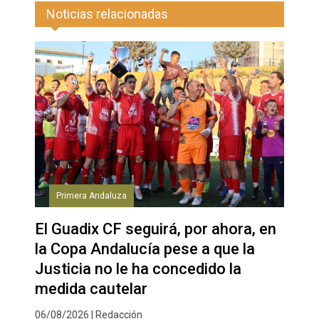
Noticias relacionadas
Primera Andaluza
El Guadix CF seguirá, por ahora, en
la Copa Andalucía pese a que la
Justicia no le ha concedido la
medida cautelar
06/08/2026 | Redacción