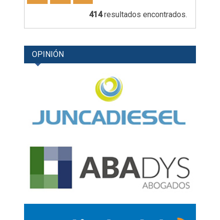
414
resultados encontrados.
OPINIÓN