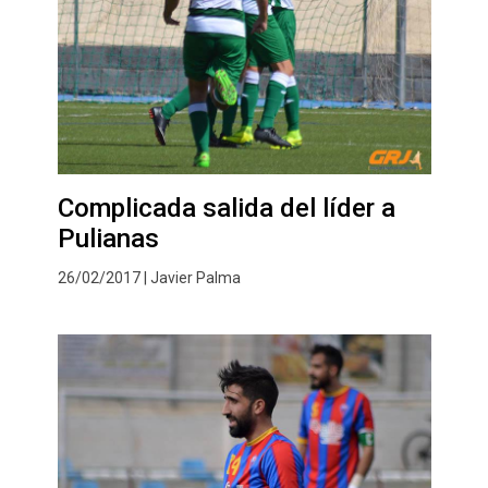
Complicada salida del líder a
Pulianas
26/02/2017 | Javier Palma