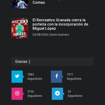
Comas
El Recreativo Granada cierra la
portería con la incorporación de
Miguel López
03/08/2026 | Darío Guerrero
Gracias :)
7883
7571
Seguidores
Seguidores
3736
29
Seguidores
Seguidores