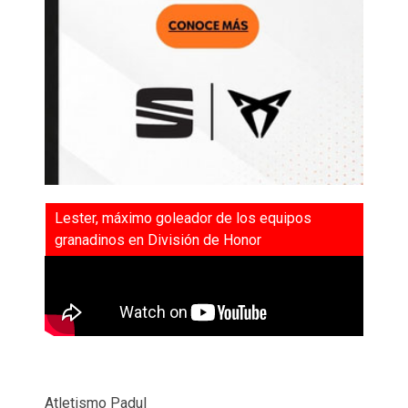
Lester, máximo goleador de los equipos
granadinos en División de Honor
Atletismo Padul