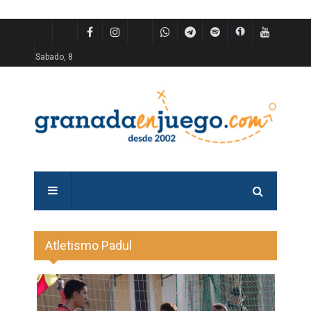
Sabado, 8
Atletismo Padul