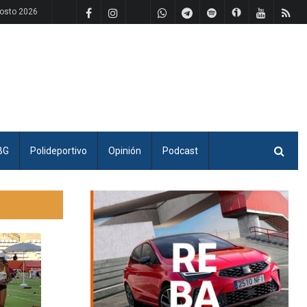
osto 2026
BG
Polideportivo
Opinión
Podcast