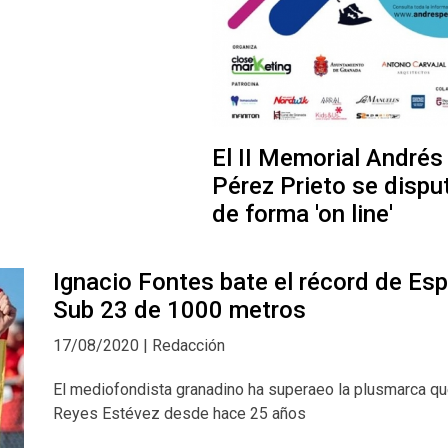
El II Memorial Andrés
Pérez Prieto se dispu
de forma 'on line'
Ignacio Fontes bate el récord de Es
Sub 23 de 1000 metros
17/08/2020 | Redacción
El mediofondista granadino ha superaeo la plusmarca qu
Reyes Estévez desde hace 25 años