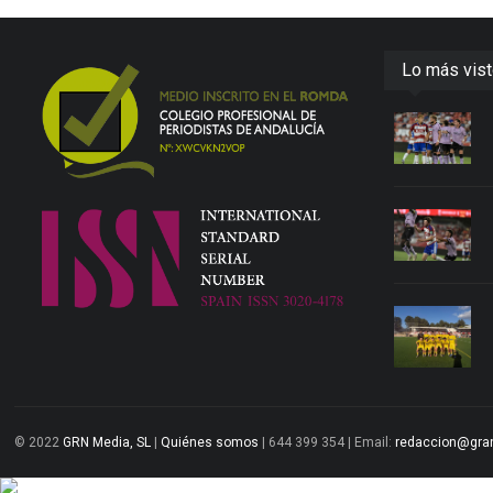
Lo más vis
© 2022
GRN Media, SL
|
Quiénes somos
| 644 399 354 | Email:
redaccion@gra