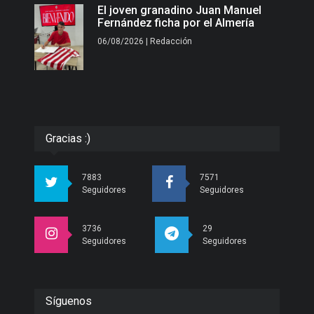
El joven granadino Juan Manuel
Fernández ficha por el Almería
06/08/2026 | Redacción
Gracias :)
7883
7571
Seguidores
Seguidores
3736
29
Seguidores
Seguidores
Síguenos