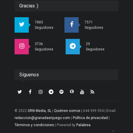
Gracias :)
7883
7571
Seguidores
Seguidores
3736
29
Seguidores
Seguidores
Síguenos
© 2022
GRN Media, SL
|
Quiénes somos
| 644 399 354 | Email:
redaccion@granadaenjuego.com
|
Política de privacidad
|
Términos y condiciones
| Powered by
Palabrea
.