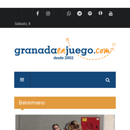
Sabado, 8
Balonmano