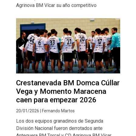
Agrinova BM Vícar su año competitivo
Crestanevada BM Domca Cúllar
Vega y Momento Maracena
caen para empezar 2026
20/01/2026 | Fernando Martos
Los dos equipos granadinos de Segunda
División Nacional fueron derrotados ante
Antequera BM Torcal y CD Agrinova BM Vícar