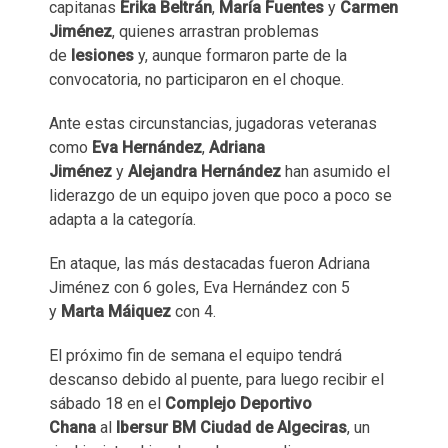
capitanas
Erika Beltrán
,
María Fuentes
y
Carmen
Jiménez
, quienes arrastran problemas
de
lesiones
y, aunque formaron parte de la
convocatoria, no participaron en el choque.
Ante estas circunstancias, jugadoras veteranas
como
Eva Hernández
,
Adriana
Jiménez
y
Alejandra Hernández
han asumido el
liderazgo de un equipo joven que poco a poco se
adapta a la categoría.
En ataque, las más destacadas fueron Adriana
Jiménez con 6 goles, Eva Hernández con 5
y
Marta Máiquez
con 4.
El próximo fin de semana el equipo tendrá
descanso debido al puente, para luego recibir el
sábado 18 en el
Complejo Deportivo
Chana
al
Ibersur BM Ciudad de Algeciras
, un