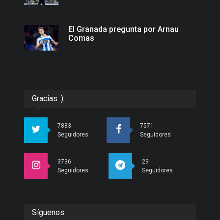
El Granada pregunta por Arnau
Comas
Gracias :)
7883
7571
Seguidores
Seguidores
3736
29
Seguidores
Seguidores
Síguenos