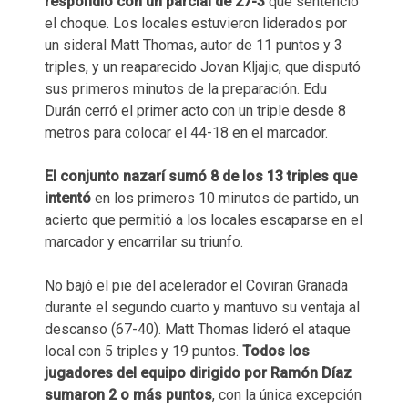
respondió con un parcial de 27-3
que sentenció
el choque. Los locales estuvieron liderados por
un sideral Matt Thomas, autor de 11 puntos y 3
triples, y un reaparecido Jovan Kljajic, que disputó
sus primeros minutos de la preparación. Edu
Durán cerró el primer acto con un triple desde 8
metros para colocar el 44-18 en el marcador.
El conjunto nazarí sumó 8 de los 13 triples que
intentó
en los primeros 10 minutos de partido, un
acierto que permitió a los locales escaparse en el
marcador y encarrilar su triunfo.
No bajó el pie del acelerador el Coviran Granada
durante el segundo cuarto y mantuvo su ventaja al
descanso (67-40). Matt Thomas lideró el ataque
local con 5 triples y 19 puntos.
Todos los
jugadores del equipo dirigido por Ramón Díaz
sumaron 2 o más puntos
, con la única excepción