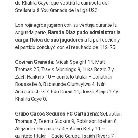
de Khalifa Gaye, que vestirá la camiseta del
Stellantis & You Granada de la liga U22.
Los rojinegros jugaron con su ventaja durante la
segunda parte,
Ramón Díaz pudo administrar la
carga física de sus jugadores
a la perfección y
el partido concluyó con el resultado de 112-75.
Coviran Granada:
Micah Speight 14, Matt
Thomas 25, Travis Munnings 9, Luka Bozic 7 y
Zach Hankins 10 – quinteto titular – Jonathan
Rousselle 8, Babatunde Olumuyiwa 4, Iván
Aurrecoechea 7, Edu Durán 11, Jovan Kljajic 17 y
Khalifa Gaye 0.
Grupo Caesa Seguros FC Cartagena:
Sebastian
Thomas 7, Teemu Suokas 9, Robinson Idehen 8,
Alejandro Harguindey 4 y Amari Kelly 11 –
quinteto titular – Sadiq Garuba, Isaiah Rivera 7,