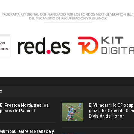
to
El Preston North, tras los
El Villacarrillo CF ocup
pasos de Pascual
plaza del Granada C e
División de Honor
Gumbau, entre el Granada y