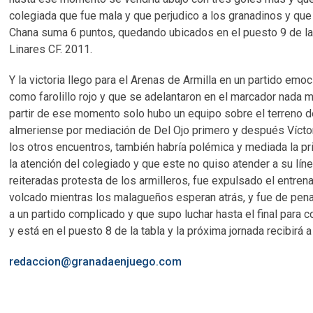
colegiada que fue mala y que perjudico a los granadinos y que 
Chana suma 6 puntos, quedando ubicados en el puesto 9 de la cl
Linares CF. 2011.
Y la victoria llego para el Arenas de Armilla en un partido emo
como farolillo rojo y que se adelantaron en el marcador nada 
partir de ese momento solo hubo un equipo sobre el terreno de
almeriense por mediación de Del Ojo primero y después Víct
los otros encuentros, también habría polémica y mediada la pri
la atención del colegiado y que este no quiso atender a su líne
reiteradas protesta de los armilleros, fue expulsado el entre
volcado mientras los malagueños esperan atrás, y fue de penal
a un partido complicado y que supo luchar hasta el final para 
y está en el puesto 8 de la tabla y la próxima jornada recibirá 
redaccion@granadaenjuego.com