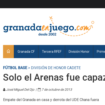
Granada CF
Tercera RFEF
División Honor
Prim
FÚTBOL BASE
> DIVISIÓN DE HONOR CADETE
Solo el Arenas fue capa
José Miguel Del Ojo |
7 de octubre de 2013
Empate del Granada en casa y derrota del UDE Chana fuera