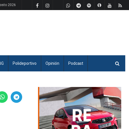
osto 2026
BG
Polideportivo
Opinión
Podcast