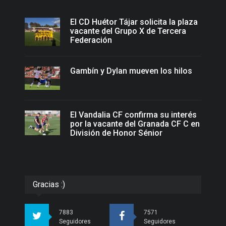
El CD Huétor Tájar solicita la plaza
vacante del Grupo X de Tercera
Federación
Gambín y Dylan mueven los hilos
El Vandalia CF confirma su interés
por la vacante del Granada CF C en
División de Honor Sénior
Gracias :)
7883
7571
Seguidores
Seguidores