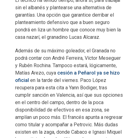
El técnico ha tenido tiempo, ahora sí, para trabajar
sin el albanés y plantearse una alternativa de
garantías. Una opción que garantice derribar el
planteamiento defensivo que a buen seguro
pondrá en liza un hombre que conoce muy bien la
casa nazarí, el granadino Lucas Alcaraz.
Además de su máximo goleador, el Granada no
podrá contar con André Ferreira, Víctor Meseguer
y Rubén Rochina. Tampoco estará, lógicamente,
Matías Arezo, cuya
cesión a Peñarol ya se hizo
oficial
en la tarde del viernes. Paco López
recupera para esta cita a Yann Bodiger, tras
cumplir sanción en Valencia, así que sus opciones
en el centro del campo, dentro de la poca
disponibilidad de efectivos en esa zona, se
amplían un poco más. El francés apunta a regresar
como titular y acompañar a Petrovic. Más dudas
existen en la zaga, donde Cabaco e Ignasi Miquel