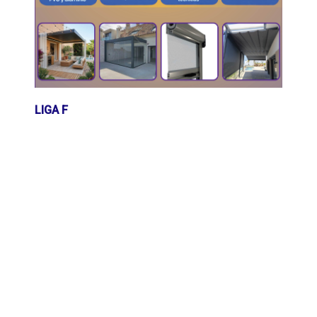
LIGA F