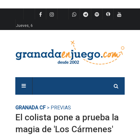
Jueves, 6
GRANADA CF
> PREVIAS
El colista pone a prueba la
magia de 'Los Cármenes'