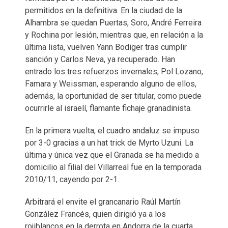
permitidos en la definitiva. En la ciudad de la
Alhambra se quedan Puertas, Soro, André Ferreira
y Rochina por lesión, mientras que, en relación a la
última lista, vuelven Yann Bodiger tras cumplir
sanción y Carlos Neva, ya recuperado. Han
entrado los tres refuerzos invernales, Pol Lozano,
Famara y Weissman, esperando alguno de ellos,
además, la oportunidad de ser titular, como puede
ocurrirle al israelí, flamante fichaje granadinista.
En la primera vuelta, el cuadro andaluz se impuso
por 3-0 gracias a un hat trick de Myrto Uzuni. La
última y única vez que el Granada se ha medido a
domicilio al filial del Villarreal fue en la temporada
2010/11, cayendo por 2-1.
Arbitrará el envite el grancanario Raúl Martín
González Francés, quien dirigió ya a los
rojiblancos en la derrota en Andorra de la cuarta