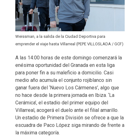
Weissman, a la salida de la Ciudad Deportiva para
emprender el viaje hasta Villarreal (PEPE VILLOSLADA / GCF)
A las 14:00 horas de este domingo comenzará la
enésima oportunidad del Granada en esta liga
para poner fin a su maleficio a domicilio. Casi
medio año acumula el conjunto rojiblanco sin
ganar fuera del ‘Nuevo Los Cármenes’, algo que
no hace desde la primera jornada en Ibiza. ‘La
Cerámica’, el estadio del primer equipo del
Villarreal, acogerá el duelo ante el filial amarillo.
Un estadio de Primera División se ofrece a que la
escuadra de Paco López siga mirando de frente a
la máxima categoría.