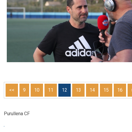
<<
9
10
11
12
13
14
15
16
Purullena CF