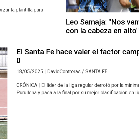
zar la plantilla para
Leo Samaja: "Nos va
con la cabeza en alto"
El Santa Fe hace valer el factor cam
0
18/05/2025 | DavidContreras / SANTA FE
CRÓNICA | El líder de la liga regular derrotó por la mínima
Purullena y pasa a la final por su mejor clasificación en li