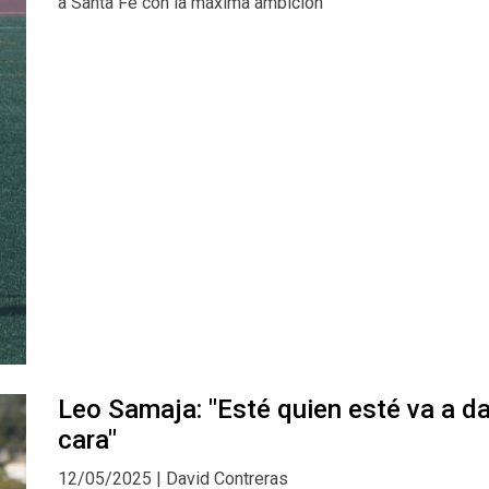
a Santa Fe con la máxima ambición
Leo Samaja: "Esté quien esté va a da
cara"
12/05/2025 | David Contreras