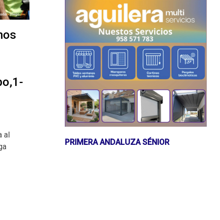
mos
po,1-
 al
PRIMERA ANDALUZA SÉNIOR
ga