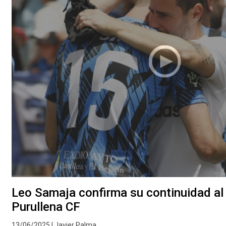
Leo Samaja confirma su continuidad al 
Purullena CF
13/06/2025 | Javier Palma