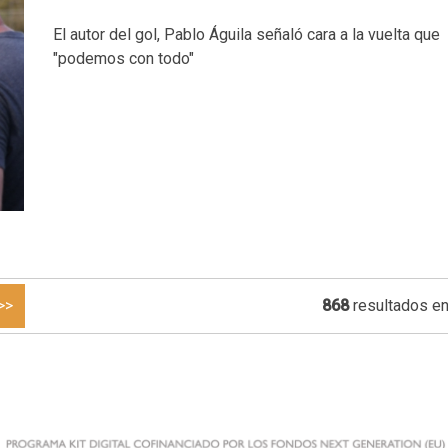
El autor del gol, Pablo Águila señaló cara a la vuelta que
"podemos con todo"
>>
868
resultados en