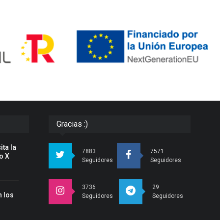
Gracias :)
ita la
7883
7571
o X
Seguidores
Seguidores
3736
29
 los
Seguidores
Seguidores