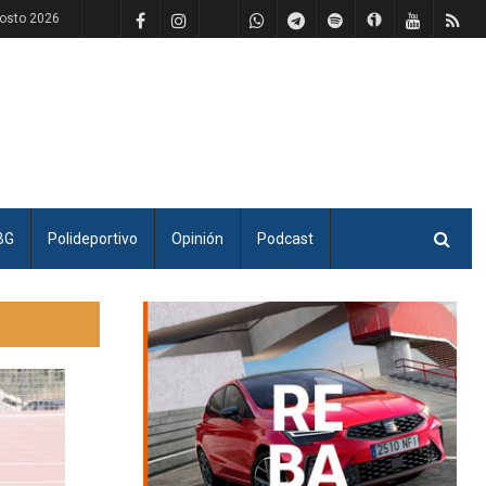
osto 2026
BG
Polideportivo
Opinión
Podcast