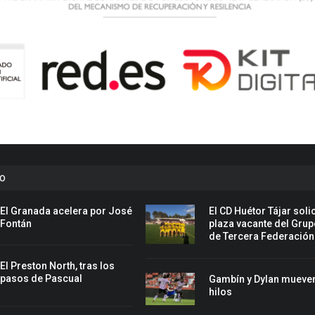
to
El Granada acelera por José
El CD Huétor Tájar solic
Fontán
plaza vacante del Grup
de Tercera Federación
El Preston North, tras los
pasos de Pascual
Gambín y Dylan mueven
hilos