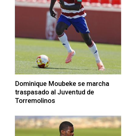
Dominique Moubeke se marcha
traspasado al Juventud de
Torremolinos