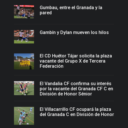
Gumbau, entre el Granada y la
pared
Gambín y Dylan mueven los hilos
El CD Huétor Tájar solicita la plaza
vacante del Grupo X de Tercera
Federación
El Vandalia CF confirma su interés
por la vacante del Granada CF C en
División de Honor Sénior
El Villacarrillo CF ocupará la plaza
del Granada C en División de Honor