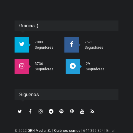
Gracias :)
7883
7571
Seguidores
Seguidores
3736
29
Seguidores
Seguidores
Síguenos
© 2022
GRN Media, SL
|
Quiénes somos
| 644 399 354 | Email: