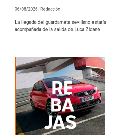
06/08/2026 | Redacción
La llegada del guardameta sevillano estaría
acompañada de la salida de Luca Zidane