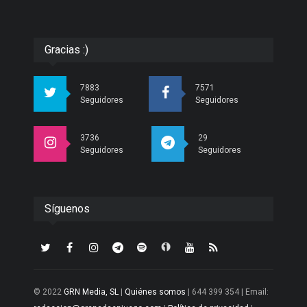
Gracias :)
7883
7571
Seguidores
Seguidores
3736
29
Seguidores
Seguidores
Síguenos
© 2022
GRN Media, SL
|
Quiénes somos
| 644 399 354 | Email: