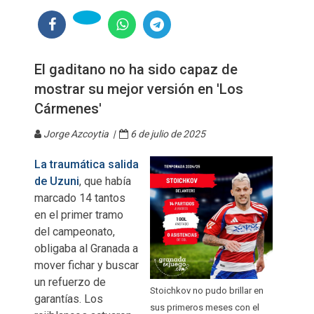
El gaditano no ha sido capaz de
mostrar su mejor versión en 'Los
Cármenes'
Jorge Azcoytia |
6 de julio de 2025
La traumática salida
de Uzuni
, que había
marcado 14 tantos
en el primer tramo
del campeonato,
obligaba al Granada a
mover fichar y buscar
un refuerzo de
Stoichkov no pudo brillar en
garantías. Los
sus primeros meses con el