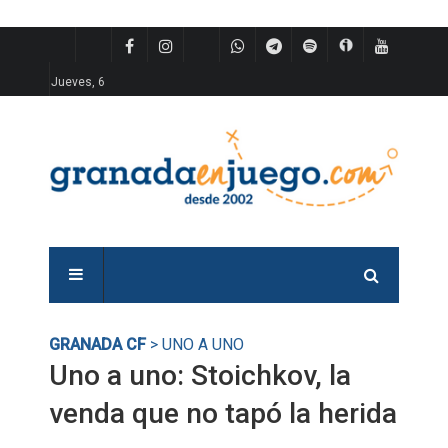
Jueves, 6
GRANADA CF
> UNO A UNO
Uno a uno: Stoichkov, la
venda que no tapó la herida