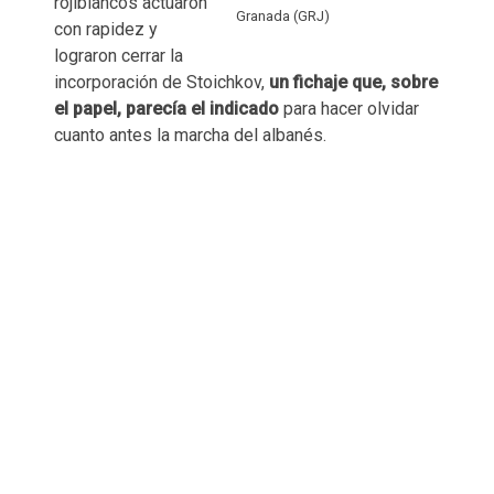
rojiblancos actuaron
Granada (GRJ)
con rapidez y
lograron cerrar la
incorporación de Stoichkov,
un fichaje que, sobre
el papel, parecía el indicado
para hacer olvidar
cuanto antes la marcha del albanés.