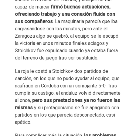
capaz de marcar
firmó buenas actuaciones,
ofreciendo trabajo y una conexión fluida con
sus compañeros
. La maquinaria parecía que iba
engrasándose con los minutos, pero ante el
Zaragoza algo se quebró, al equipo se le escapó
la victoria en unos minutos finales aciagos y
Stoichkov fue expulsado cuando ya estaba fuera
del terreno de juego tras ser sustituido.
La roja le costó a Stoichkov dos partidos de
sanción, en los que no pudo ayudar al equipo, que
naufragó en Córdoba con un sonrojante 5-0. Tras
cumplir su castigo, el andaluz volvió directamente
al once,
pero sus prestaciones ya no fueron las
mismas
y su protagonismo se fue apagando con
partidos en los que parecía desconectado, casi
apático.
Para complicar más la situación,
los problemas