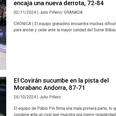
encaja una nueva derrota, 72-84
02/11/2024 | Julio Piñero/ GRANADA
CRÓNICA | El equipo granadino encuentra muchas dificu
para anotar y cede ante la mayor calidad del Surne Bilba
El Covirán sucumbe en la pista del
Morabanc Andorra, 87-71
26/10/2024 | Julio Piñero
El equipo de Pablo Pin firma una mala primera parte, lo q
condena ante un rival que muestra una mayor regularidad