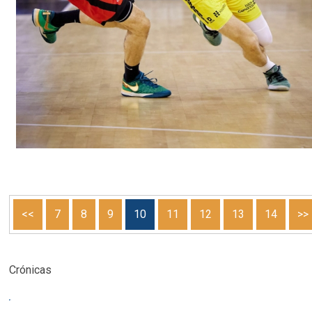
<<
7
8
9
10
11
12
13
14
>>
Crónicas