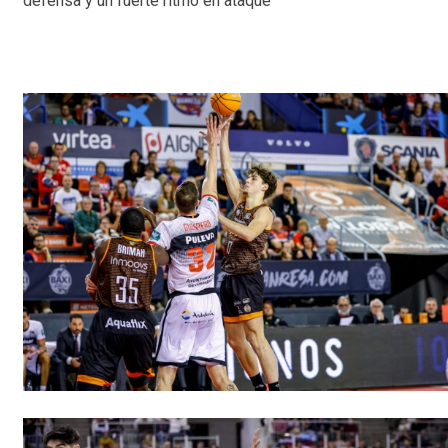
defensa y un fuerte ritmo en ataque