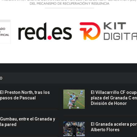
to
El Preston North, tras los
El Villacarrillo CF ocup
pasos de Pascual
plaza del Granada C e
División de Honor
Gumbau, entre el Granada y
El Granada acelera po
la pared
Alberto Flores