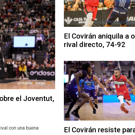
El Covirán aniquila a 
rival directo, 74-92
obre el Joventut,
rival con una buena
El Covirán resiste par