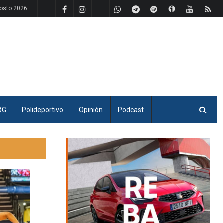
osto 2026
BG
Polideportivo
Opinión
Podcast