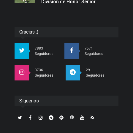
División de Honor Sénior
Gracias :)
7883
7571
Seguidores
Seguidores
3736
29
Seguidores
Seguidores
Síguenos