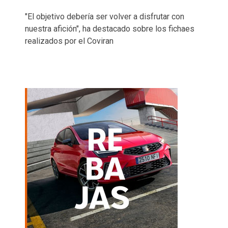
"El objetivo debería ser volver a disfrutar con
nuestra afición", ha destacado sobre los fichaes
realizados por el Coviran