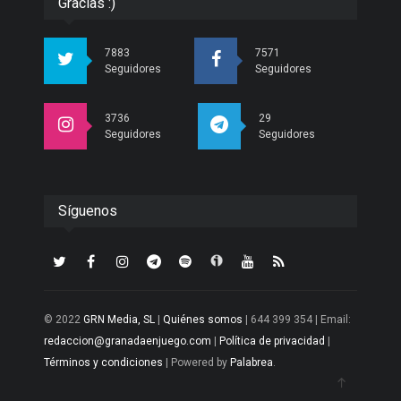
Gracias :)
7883
7571
Seguidores
Seguidores
3736
29
Seguidores
Seguidores
Síguenos
© 2022
GRN Media, SL
|
Quiénes somos
| 644 399 354 | Email:
redaccion@granadaenjuego.com
|
Política de privacidad
|
Términos y condiciones
| Powered by
Palabrea
.