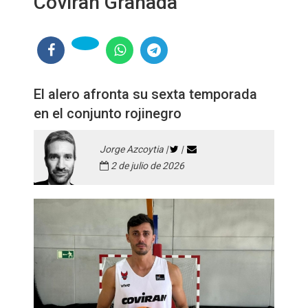
Coviran Granada
El alero afronta su sexta temporada
en el conjunto rojinegro
Jorge Azcoytia |
|
2 de julio de 2026