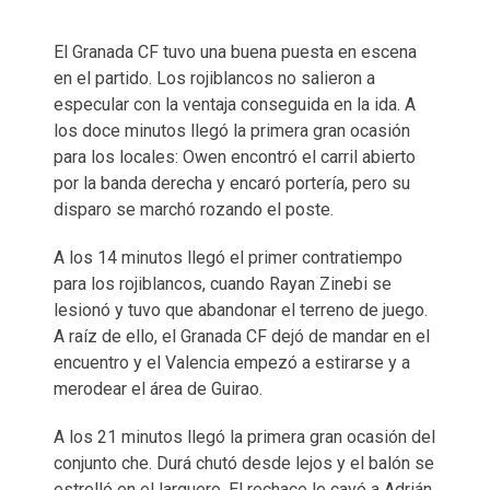
El Granada CF tuvo una buena puesta en escena
en el partido. Los rojiblancos no salieron a
especular con la ventaja conseguida en la ida. A
los doce minutos llegó la primera gran ocasión
para los locales: Owen encontró el carril abierto
por la banda derecha y encaró portería, pero su
disparo se marchó rozando el poste.
A los 14 minutos llegó el primer contratiempo
para los rojiblancos, cuando Rayan Zinebi se
lesionó y tuvo que abandonar el terreno de juego.
A raíz de ello, el Granada CF dejó de mandar en el
encuentro y el Valencia empezó a estirarse y a
merodear el área de Guirao.
A los 21 minutos llegó la primera gran ocasión del
conjunto che. Durá chutó desde lejos y el balón se
estrelló en el larguero. El rechace le cayó a Adrián,