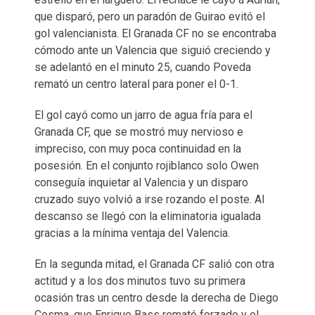
que disparó, pero un paradón de Guirao evitó el
gol valencianista. El Granada CF no se encontraba
cómodo ante un Valencia que siguió creciendo y
se adelantó en el minuto 25, cuando Poveda
remató un centro lateral para poner el 0-1.
El gol cayó como un jarro de agua fría para el
Granada CF, que se mostró muy nervioso e
impreciso, con muy poca continuidad en la
posesión. En el conjunto rojiblanco solo Owen
conseguía inquietar al Valencia y un disparo
cruzado suyo volvió a irse rozando el poste. Al
descanso se llegó con la eliminatoria igualada
gracias a la mínima ventaja del Valencia.
En la segunda mitad, el Granada CF salió con otra
actitud y a los dos minutos tuvo su primera
ocasión tras un centro desde la derecha de Diego
Cosma, que Enrique Bass remató forzado y el