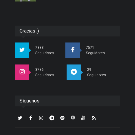
Gracias :)
7883
7571
Seguidores
Seguidores
3736
29
Seguidores
Seguidores
Síguenos