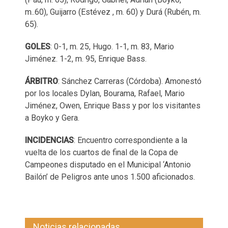
m..60), Guijarro (Estévez , m. 60) y Durá (Rubén, m.
65).
GOLES
: 0-1, m. 25, Hugo. 1-1, m. 83, Mario
Jiménez. 1-2, m. 95, Enrique Bass.
ÁRBITRO
: Sánchez Carreras (Córdoba). Amonestó
por los locales Dylan, Bourama, Rafael, Mario
Jiménez, Owen, Enrique Bass y por los visitantes
a Boyko y Gera.
INCIDENCIAS
: Encuentro correspondiente a la
vuelta de los cuartos de final de la Copa de
Campeones disputado en el Municipal ‘Antonio
Bailón’ de Peligros ante unos 1.500 aficionados.
Noticias relacionadas