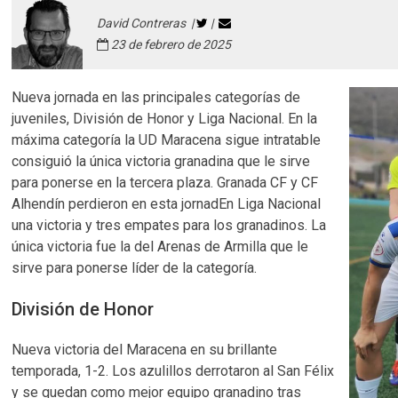
David Contreras |
|
23 de febrero de 2025
Nueva jornada en las principales categorías de
juveniles, División de Honor y Liga Nacional. En la
máxima categoría la UD Maracena sigue intratable
consiguió la única victoria granadina que le sirve
para ponerse en la tercera plaza. Granada CF y CF
Alhendín perdieron en esta jornadEn Liga Nacional
una victoria y tres empates para los granadinos. La
única victoria fue la del Arenas de Armilla que le
sirve para ponerse líder de la categoría.
División de Honor
Nueva victoria del Maracena en su brillante
temporada, 1-2. Los azulillos derrotaron al San Félix
y se quedan como mejor equipo granadino tras