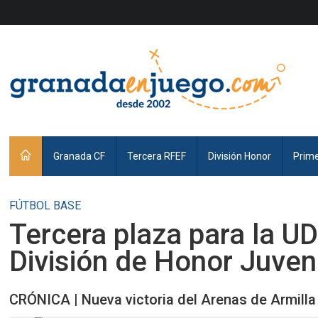
Granada CF
Tercera RFEF
División Honor
Prim
FÚTBOL BASE
Tercera plaza para la U
División de Honor Juveni
CRÓNICA | Nueva victoria del Arenas de Armilla 