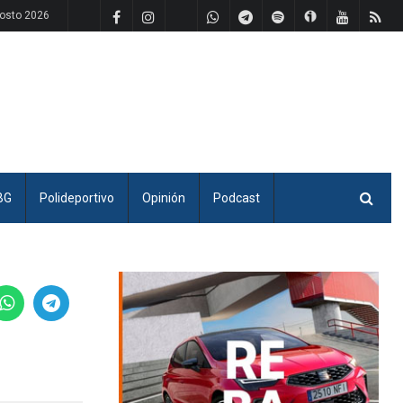
osto 2026
BG
Polideportivo
Opinión
Podcast