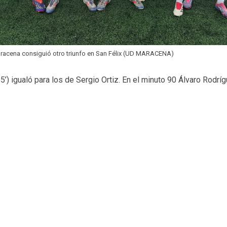
racena consiguió otro triunfo en San Félix (UD MARACENA)
(55’) igualó para los de Sergio Ortiz. En el minuto 90 Álvaro Rodr