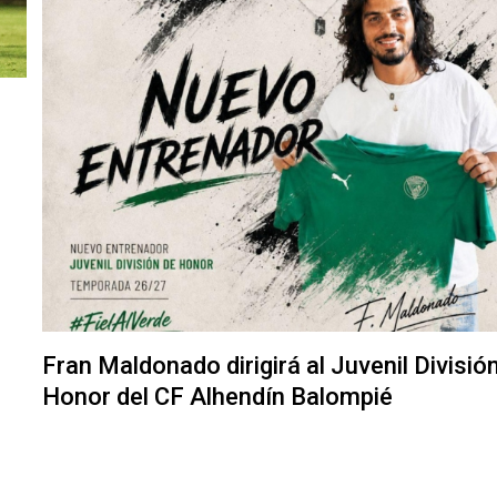
Fran Maldonado dirigirá al Juvenil Divisió
Honor del CF Alhendín Balompié