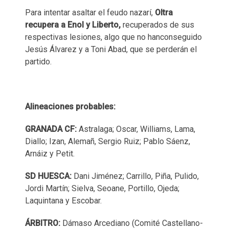
Para intentar asaltar el feudo nazarí,
Oltra
recupera a Enol y Liberto,
recuperados de sus
respectivas lesiones, algo que no hanconseguido
Jesús Álvarez y a Toni Abad, que se perderán el
partido.
Alineaciones probables:
GRANADA CF:
Astralaga; Oscar, Williams, Lama,
Diallo; Izan, Alemañ, Sergio Ruiz; Pablo Sáenz,
Arnáiz y Petit.
SD HUESCA:
Dani Jiménez; Carrillo, Piña, Pulido,
Jordi Martín; Sielva, Seoane, Portillo, Ojeda;
Laquintana y Escobar.
ÁRBITRO:
Dámaso Arcediano (Comité Castellano-