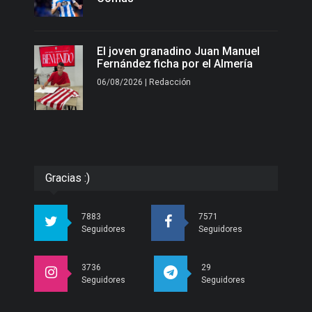
El joven granadino Juan Manuel
Fernández ficha por el Almería
06/08/2026 | Redacción
Gracias :)
7883
7571
Seguidores
Seguidores
3736
29
Seguidores
Seguidores