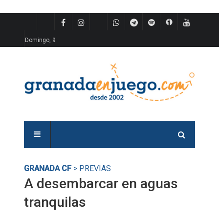
Domingo, 9
GRANADA CF
> PREVIAS
A desembarcar en aguas
tranquilas