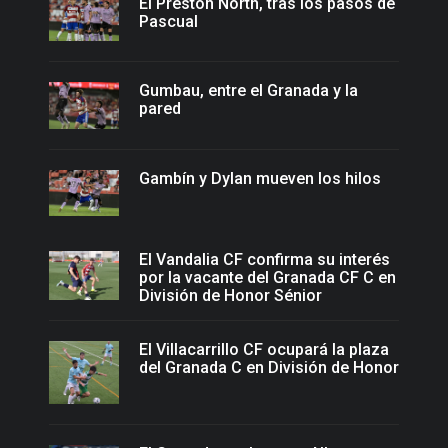
El Preston North, tras los pasos de
Pascual
Gumbau, entre el Granada y la
pared
Gambín y Dylan mueven los hilos
El Vandalia CF confirma su interés
por la vacante del Granada CF C en
División de Honor Sénior
El Villacarrillo CF ocupará la plaza
del Granada C en División de Honor