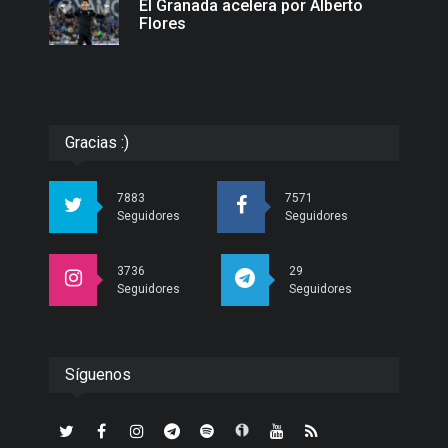
El Granada acelera por Alberto
Flores
Gracias :)
7883
7571
Seguidores
Seguidores
3736
29
Seguidores
Seguidores
Síguenos