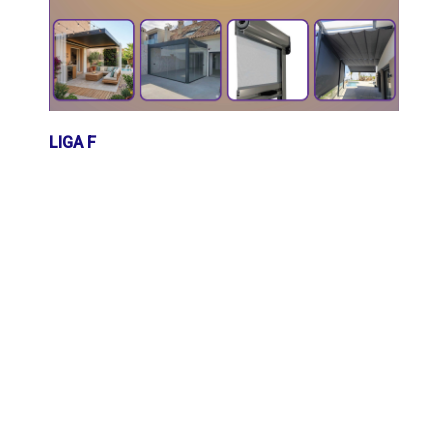
LIGA F