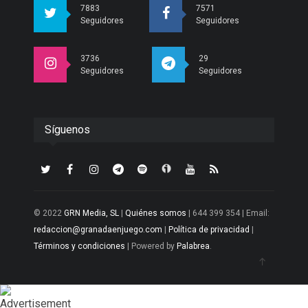
7883
7571
Seguidores
Seguidores
3736
29
Seguidores
Seguidores
Síguenos
© 2022
GRN Media, SL
|
Quiénes somos
| 644 399 354 | Email:
redaccion@granadaenjuego.com
|
Política de privacidad
|
Términos y condiciones
| Powered by
Palabrea
.