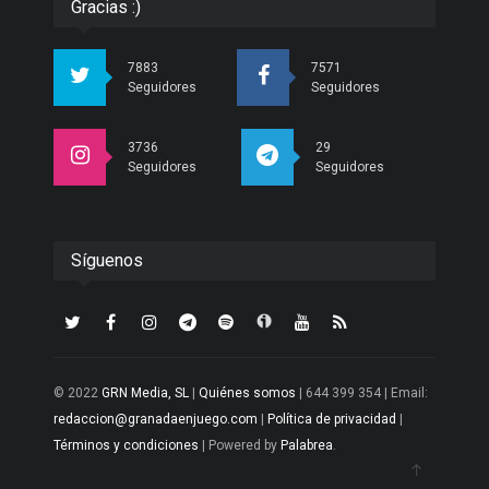
Gracias :)
7883
7571
Seguidores
Seguidores
3736
29
Seguidores
Seguidores
Síguenos
© 2022
GRN Media, SL
|
Quiénes somos
| 644 399 354 | Email:
redaccion@granadaenjuego.com
|
Política de privacidad
|
Términos y condiciones
| Powered by
Palabrea
.