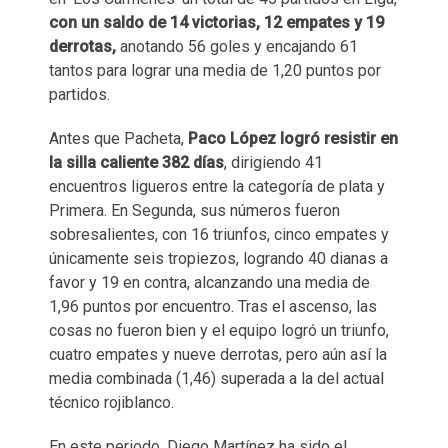
con un saldo de 14 victorias, 12 empates y 19
derrotas,
anotando 56 goles y encajando 61
tantos para lograr una media de 1,20 puntos por
partidos.
Antes que Pacheta,
Paco López logró resistir en
la silla caliente 382 días
, dirigiendo 41
encuentros ligueros entre la categoría de plata y
Primera. En Segunda, sus números fueron
sobresalientes, con 16 triunfos, cinco empates y
únicamente seis tropiezos, logrando 40 dianas a
favor y 19 en contra, alcanzando una media de
1,96 puntos por encuentro. Tras el ascenso, las
cosas no fueron bien y el equipo logró un triunfo,
cuatro empates y nueve derrotas, pero aún así la
media combinada (1,46) superada a la del actual
técnico rojiblanco.
En este periodo, Diego Martínez ha sido el