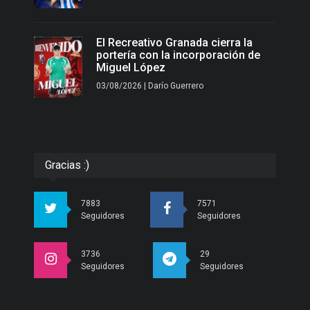
El Recreativo Granada cierra la
portería con la incorporación de
Miguel López
03/08/2026 | Darío Guerrero
Gracias :)
7883
7571
Seguidores
Seguidores
3736
29
Seguidores
Seguidores