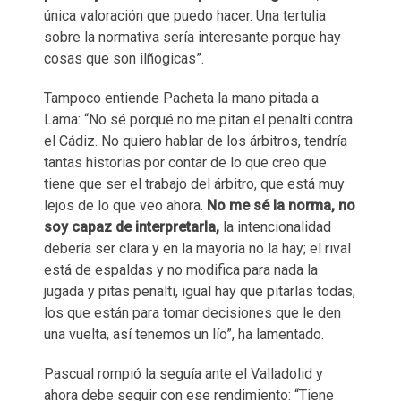
única valoración que puedo hacer. Una tertulia
sobre la normativa sería interesante porque hay
cosas que son ilñogicas”.
Tampoco entiende Pacheta la mano pitada a
Lama: “No sé porqué no me pitan el penalti contra
el Cádiz. No quiero hablar de los árbitros, tendría
tantas historias por contar de lo que creo que
tiene que ser el trabajo del árbitro, que está muy
lejos de lo que veo ahora.
No me sé la norma, no
soy capaz de interpretarla,
la intencionalidad
debería ser clara y en la mayoría no la hay; el rival
está de espaldas y no modifica para nada la
jugada y pitas penalti, igual hay que pitarlas todas,
los que están para tomar decisiones que le den
una vuelta, así tenemos un lío”, ha lamentado.
Pascual rompió la seguía ante el Valladolid y
ahora debe seguir con ese rendimiento: “Tiene