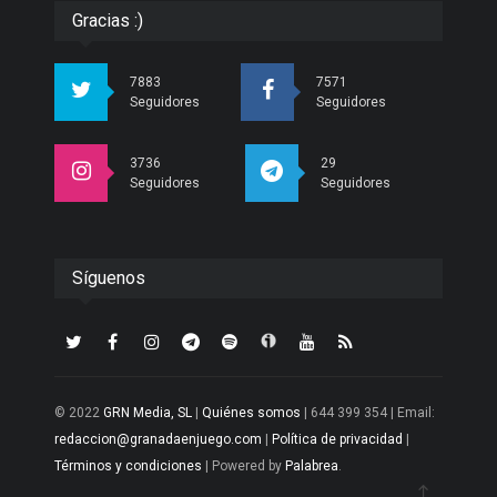
Gracias :)
7883
7571
Seguidores
Seguidores
3736
29
Seguidores
Seguidores
Síguenos
© 2022
GRN Media, SL
|
Quiénes somos
| 644 399 354 | Email:
redaccion@granadaenjuego.com
|
Política de privacidad
|
Términos y condiciones
| Powered by
Palabrea
.