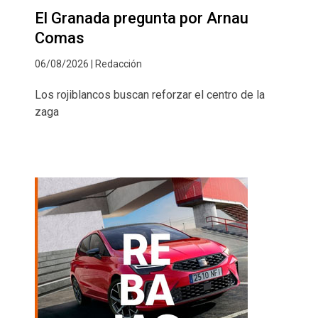
El Granada pregunta por Arnau
Comas
06/08/2026 | Redacción
Los rojiblancos buscan reforzar el centro de la
zaga