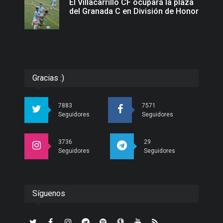
El Villacarrillo CF ocupará la plaza
del Granada C en División de Honor
Gracias :)
7883
7571
Seguidores
Seguidores
3736
29
Seguidores
Seguidores
Síguenos