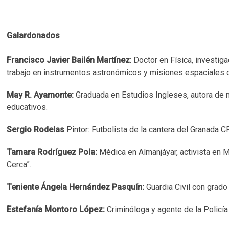
Galardonados
Francisco Javier Bailén Martínez
: Doctor en Física, investig
trabajo en instrumentos astronómicos y misiones espaciales c
May R. Ayamonte:
Graduada en Estudios Ingleses, autora de n
educativos.
Sergio Rodelas
Pintor: Futbolista de la cantera del Granada 
Tamara Rodríguez Pola:
Médica en Almanjáyar, activista en 
Cerca”.
Teniente Ángela Hernández Pasquín:
Guardia Civil con grad
Estefanía Montoro López:
Criminóloga y agente de la Policía