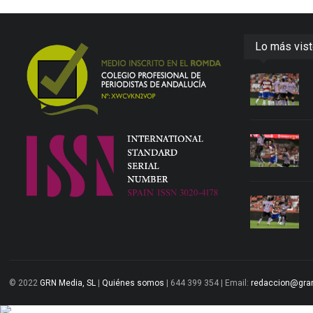
Lo más vis
© 2022
GRN Media, SL
|
Quiénes somos
| 644 399 354 | Email:
redaccion@gra