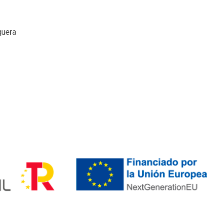
quera