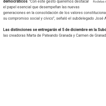
democráticos
. “Con este gesto queremos destacar
Rodelas r
el papel esencial que desempeñan las nuevas
generaciones en la consolidación de los valores constitucion
su compromiso social y cívico”, señaló el subdelegado José A
Las distinciones se entregarán el 5 de diciembre en la Su
las creadoras Marta de Pateando Granada y Carmen de Granada