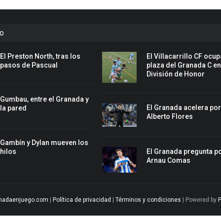
to
El Preston North, tras los
El Villacarrillo CF ocup
pasos de Pascual
plaza del Granada C e
División de Honor
Gumbau, entre el Granada y
El Granada acelera po
la pared
Alberto Flores
Gambín y Dylan mueven los
El Granada pregunta p
hilos
Arnau Comas
nadaenjuego.com
|
Política de privacidad
|
Términos y condiciones
| Powered by