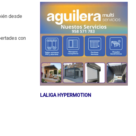
mbién desde
ibertades con
LALIGA HYPERMOTION