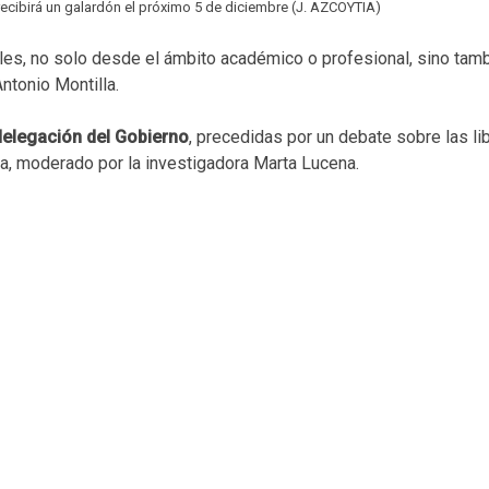
ecibirá un galardón el próximo 5 de diciembre (J. AZCOYTIA)
ales, no solo desde el ámbito académico o profesional, sino ta
ntonio Montilla.
bdelegación del Gobierno
, precedidas por un debate sobre las l
, moderado por la investigadora Marta Lucena.