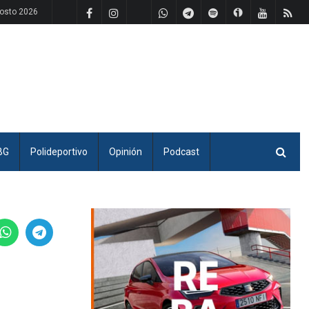
osto 2026
BG
Polideportivo
Opinión
Podcast