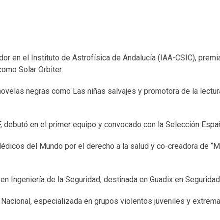
ador en el Instituto de Astrofísica de Andalucía (IAA-CSIC), prem
omo Solar Orbiter.
ovelas negras como Las niñas salvajes y promotora de la lectur
CF, debutó en el primer equipo y convocado con la Selección Espa
Médicos del Mundo por el derecho a la salud y co-creadora de “
o en Ingeniería de la Seguridad, destinada en Guadix en Segurida
 Nacional, especializada en grupos violentos juveniles y extrem