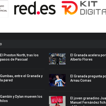
to
El Preston North, tras los
El Granada acelera po
pasos de Pascual
Alberto Flores
Gumbau, entre el Granada y
El Granada pregunta p
la pared
Arnau Comas
Gambín y Dylan mueven los
El joven granadino Ju
hilos
Manuel Fernández fich