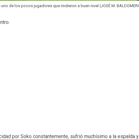
e uno de los pocos jugadores que rindieron a buen nivel (JOSÉ M. BALDOMER
ntro.
ocidad por Soko constantemente, sufrió muchísimo a la espalda y