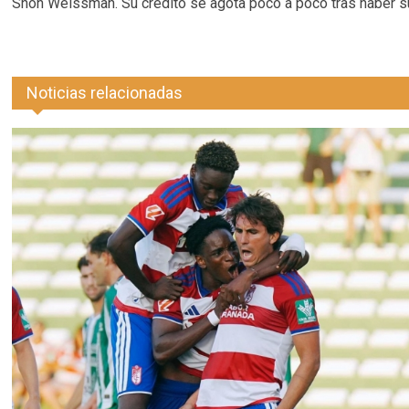
Shon Weissman. Su crédito se agota poco a poco tras haber su
Noticias relacionadas