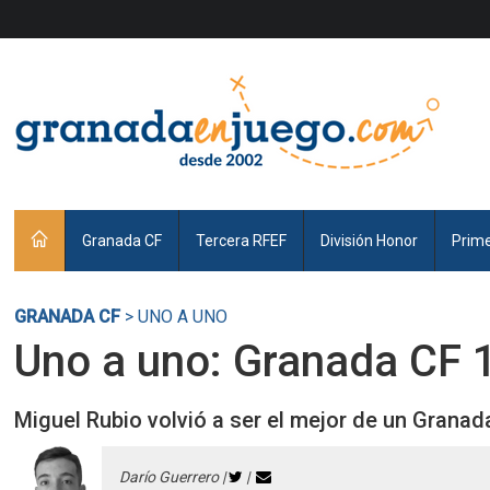
Granada CF
Tercera RFEF
División Honor
Prim
GRANADA CF
> UNO A UNO
Uno a uno: Granada CF 
Miguel Rubio volvió a ser el mejor de un Granad
Darío Guerrero |
|