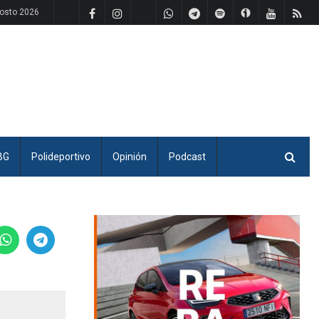
osto 2026
BG
Polideportivo
Opinión
Podcast