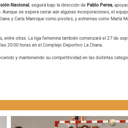
isión Nacional
, seguirá bajo la dirección de
Pablo Perea
, apoya
. Aunque se espera cerrar aún algunas incorporaciones, el equip
Diane y Carla Manrique como pivotes, y extremas como Marta M
ro, entre otras. La liga femenina también comenzará el 27 de se
a las 20:00 horas en el Complejo Deportivo La Chana.
reciendo y manteniendo su competitividad en las distintas catego