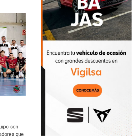
quipo son
gadores que