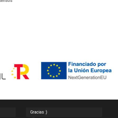
ntensos
Gracias :)