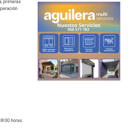
a; primeras
uperación
18:00 horas.