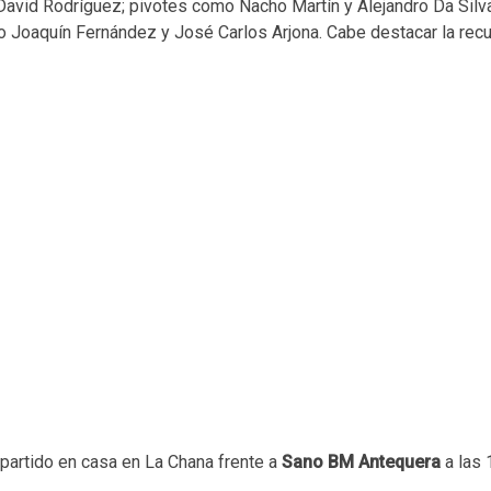
avid Rodríguez; pivotes como Nacho Martín y Alejandro Da Silv
 Joaquín Fernández y José Carlos Arjona. Cabe destacar la rec
artido en casa en La Chana frente a
Sano BM Antequera
a las 