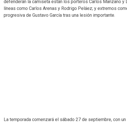
defenderán la camiseta están los porteros Carlos Manzano y D
líneas como Carlos Arenas y Rodrigo Peláez; y extremos como
progresiva de Gustavo García tras una lesión importante.
La temporada comenzará el sábado 27 de septiembre, con un p