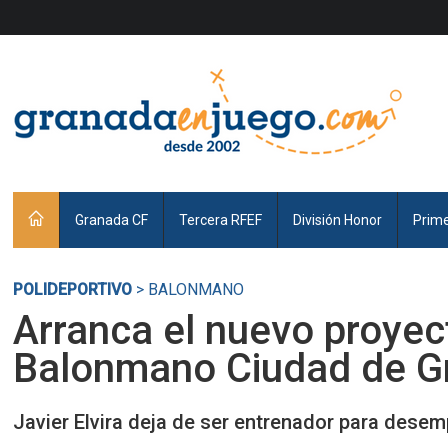
Granada CF
Tercera RFEF
División Honor
Prim
POLIDEPORTIVO
> BALONMANO
Arranca el nuevo proyec
Balonmano Ciudad de G
Javier Elvira deja de ser entrenador para desem