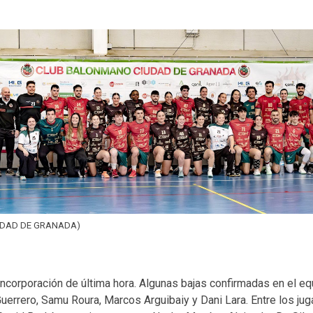
UDAD DE GRANADA)
incorporación de última hora. Algunas bajas confirmadas en el e
errero, Samu Roura, Marcos Arguibaiy y Dani Lara. Entre los ju