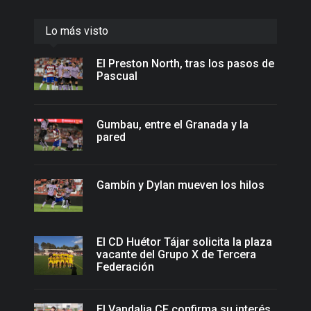
Lo más visto
El Preston North, tras los pasos de
Pascual
Gumbau, entre el Granada y la
pared
Gambín y Dylan mueven los hilos
El CD Huétor Tájar solicita la plaza
vacante del Grupo X de Tercera
Federación
El Vandalia CF confirma su interés