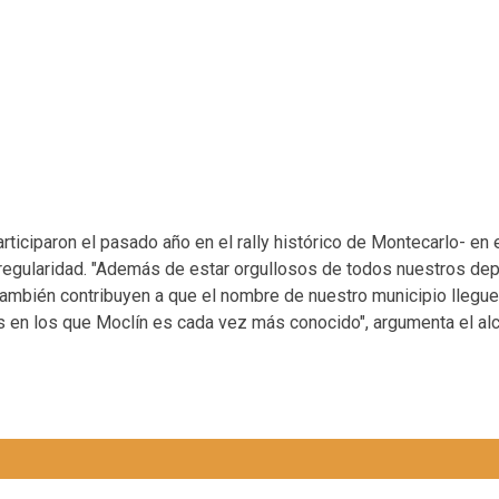
rticiparon el pasado año en el rally histórico de Montecarlo- en 
regularidad. "Además de estar orgullosos de todos nuestros dep
también contribuyen a que el nombre de nuestro municipio llegu
es en los que Moclín es cada vez más conocido", argumenta el al