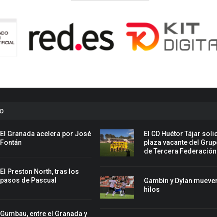
to
El Granada acelera por José
El CD Huétor Tájar solic
Fontán
plaza vacante del Grup
de Tercera Federación
El Preston North, tras los
pasos de Pascual
Gambín y Dylan mueven
hilos
Gumbau, entre el Granada y