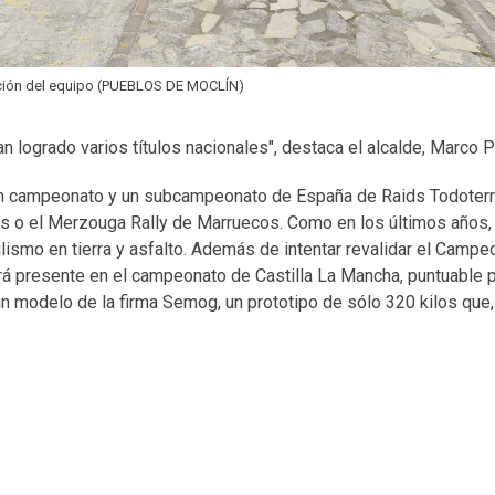
ción del equipo (PUEBLOS DE MOCLÍN)
n logrado varios títulos nacionales", destaca el alcalde, Marco 
, un campeonato y un subcampeonato de España de Raids Todoter
 o el Merzouga Rally de Marruecos. Como en los últimos años, 
ismo en tierra y asfalto. Además de intentar revalidar el Campe
rá presente en el campeonato de Castilla La Mancha, puntuable p
 modelo de la firma Semog, un prototipo de sólo 320 kilos que,
.