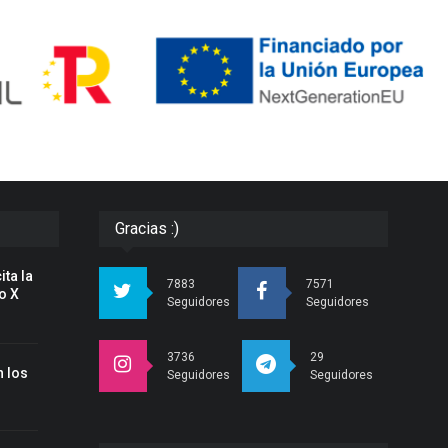
Gracias :)
ita la
7883
7571
o X
Seguidores
Seguidores
3736
29
 los
Seguidores
Seguidores