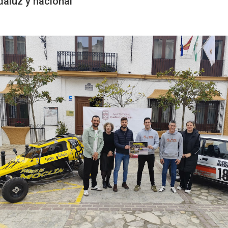
daluz y nacional