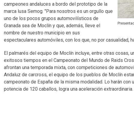
campeones andaluces a bordo del prototipo de la
marca lusa Semog. "Para nosotros es un orgullo que
uno de los pocos grupos automovilísticos de
Presenta
Granada sea de Moclín y que, además, lleve el
nombre de nuestro municipio en sus
espectaculares automóviles, con los que, no por casualidad, ha
El palmarés del equipo de Moclín incluye, entre otras cosas
exitosos tiempos en el Campeonato del Mundo de Raids Cross
afrontan una temporada mixta, con competiciones de automovil
Andaluz de carcross, el equipo de los pueblos de Moclín esta
campeonato de España de la misma modalidad. Lo harán con un
potencia de 120 caballos, logra una aceleración extraordinaria