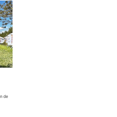
ón de