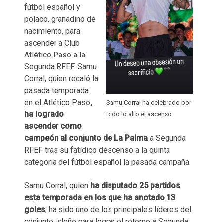
fútbol español y
polaco, granadino de
nacimiento, para
ascender a Club
Atlético Paso a la
Segunda RFEF. Samu
Corral, quien recaló la
pasada temporada
en el Atlético Paso
,
Samu Corral ha celebrado por
ha logrado
todo lo alto el ascenso
ascender como
campeón al conjunto de La Palma
a Segunda
RFEF tras su fatídico descenso a la quinta
categoría del fútbol español la pasada campaña.
Samu Corral, quien
ha disputado 25 partidos
esta temporada en los que ha anotado 13
goles
, ha sido uno de los principales líderes del
conjunto isleño para lograr el retorno a Segunda