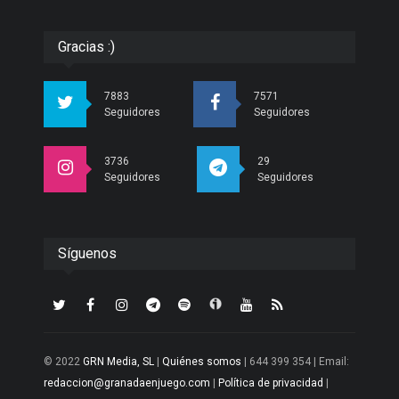
Gracias :)
7883
7571
Seguidores
Seguidores
3736
29
Seguidores
Seguidores
Síguenos
© 2022
GRN Media, SL
|
Quiénes somos
| 644 399 354 | Email:
redaccion@granadaenjuego.com
|
Política de privacidad
|