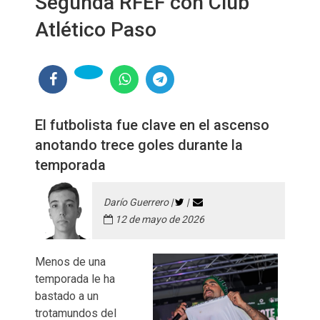
Segunda RFEF con Club
Atlético Paso
El futbolista fue clave en el ascenso
anotando trece goles durante la
temporada
Darío Guerrero |
|
12 de mayo de 2026
Menos de una
temporada le ha
bastado a un
trotamundos del