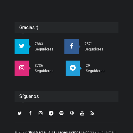
Gracias :)
7883
7571
Seguidores
Seguidores
3736
29
Seguidores
Seguidores
Síguenos
© 2022
GRN Media, SL
|
Quiénes somos
| 644 399 354 | Email: