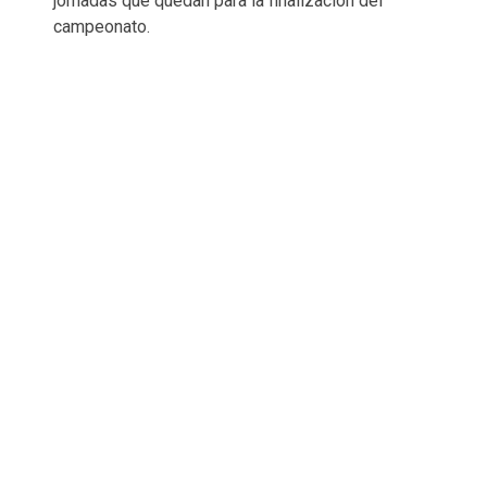
jornadas que quedan para la finalización del
campeonato.