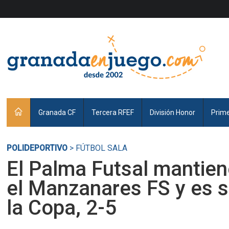
Granada CF
Tercera RFEF
División Honor
Prim
POLIDEPORTIVO
> FÚTBOL SALA
El Palma Futsal mantien
el Manzanares FS y es s
la Copa, 2-5