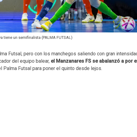
ya tiene un semifinalista (PALMA FUTSAL)
ma Futsal, pero con los manchegos saliendo con gran intensidad 
cador del equipo balear,
el Manzanares FS se abalanzó a por el
el Palma Futsal para poner el quinto desde lejos.