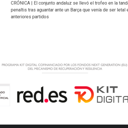
CRÓNICA | El conjunto andaluz se llevó el trofeo en la tan
penaltis tras aguantar ante un Barça que venía de ser letal
anteriores partidos