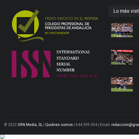
Lo más vis
© 2022
GRN Media, SL
|
Quiénes somos
| 644 399 354 | Email:
redaccion@gra