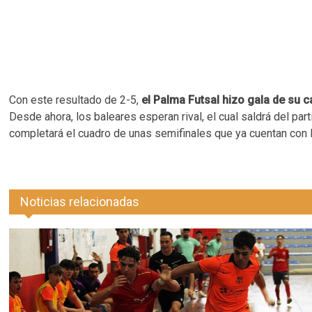
Con este resultado de 2-5,
el Palma Futsal hizo gala de su
Desde ahora, los baleares esperan rival, el cual saldrá del pa
completará el cuadro de unas semifinales que ya cuentan con In
Noticias relacionadas