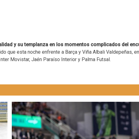
 calidad y su templanza en los momentos complicados del enc
rtido que esta noche enfrente a Barça y Viña Albali Valdepeñas, 
ter Movistar, Jaén Paraíso Interior y Palma Futsal.