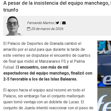
A pesar de la insistencia del equipo manchego
triunfo
Fernando Martos |
|
20 de marzo de 2026
El Palacio de Deportes de Granada cambió el
amarillo por el azul para que durante la tarde de
este viernes se disputase el encuentro de cuartos
de final que midió al Manzanares FS y al Palma
Futsal. E
l encuentro, con más de mil
espectadores del equipo manchego, finalizó con
2-5 favorable a los de las Islas Baleares.
El apoyo hacia el equipo azul resonó en todo el
Palacio, sin embargo fue el conjunto mallorquín
quien tomó ventaja con un doblete de Lucao. El
conjunto de Juanlu intentó reaccionar con el paso de