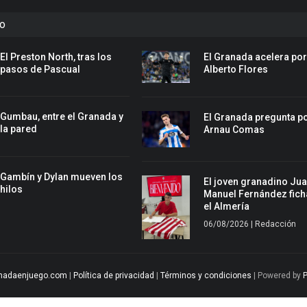
to
El Preston North, tras los
El Granada acelera po
pasos de Pascual
Alberto Flores
Gumbau, entre el Granada y
El Granada pregunta p
la pared
Arnau Comas
Gambín y Dylan mueven los
El joven granadino Ju
hilos
Manuel Fernández fich
el Almería
06/08/2026 | Redacción
nadaenjuego.com
|
Política de privacidad
|
Términos y condiciones
| Powered by