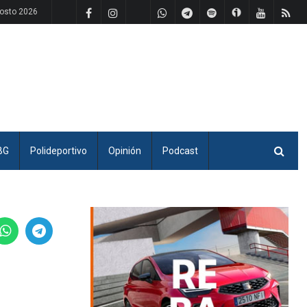
osto 2026
BG
Polideportivo
Opinión
Podcast