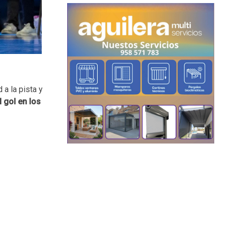
a la pista y
 gol en los