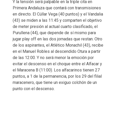
Y la tensión será palpable en la triple cita en
Primera Andaluza que contará con transmisiones
en directo. El Cúllar Vega (40 puntos) y el Vandalia
(43) se miden a las 11:45 y comparten el objetivo
de meter presión al actual cuarto clasificado, el
Purullena (44), que depende de sí mismo para
jugar play off en las dos jornadas que restan. Otro
de los aspirantes, el Atlético Monachil (43), recibe
en el Manuel Robles al descendido Otura a partir
de las 12:00. Y no será menor la emoción por
evitar el descenso en el choque entre el Alfacar y
el Maracena B (11:00). Los alfacarinos tienen 27
puntos, a 1 de la permanencia, por los 29 del filial
maracenero, que tiene un exiguo colchón de un
punto con el descenso.