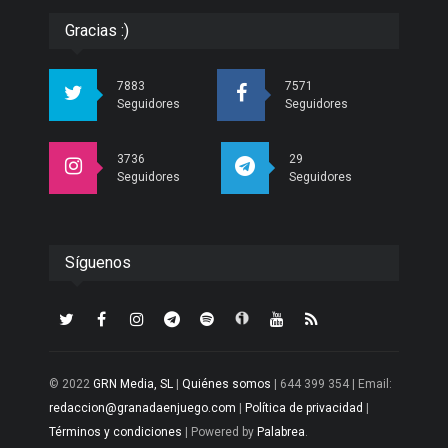
Gracias :)
7883
7571
Seguidores
Seguidores
3736
29
Seguidores
Seguidores
Síguenos
© 2022
GRN Media, SL
|
Quiénes somos
| 644 399 354 | Email:
redaccion@granadaenjuego.com
|
Política de privacidad
|
Términos y condiciones
| Powered by
Palabrea
.