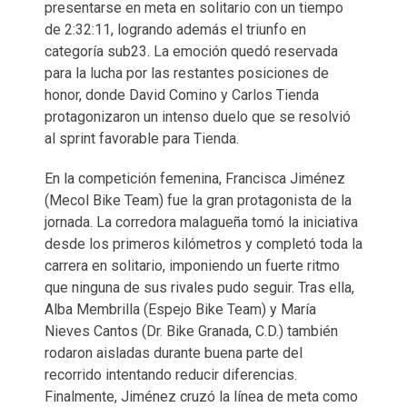
presentarse en meta en solitario con un tiempo
de 2:32:11, logrando además el triunfo en
categoría sub23. La emoción quedó reservada
para la lucha por las restantes posiciones de
honor, donde David Comino y Carlos Tienda
protagonizaron un intenso duelo que se resolvió
al sprint favorable para Tienda.
En la competición femenina, Francisca Jiménez
(Mecol Bike Team) fue la gran protagonista de la
jornada. La corredora malagueña tomó la iniciativa
desde los primeros kilómetros y completó toda la
carrera en solitario, imponiendo un fuerte ritmo
que ninguna de sus rivales pudo seguir. Tras ella,
Alba Membrilla (Espejo Bike Team) y María
Nieves Cantos (Dr. Bike Granada, C.D.) también
rodaron aisladas durante buena parte del
recorrido intentando reducir diferencias.
Finalmente, Jiménez cruzó la línea de meta como