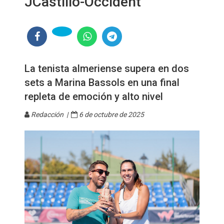
JCastillo-Occident
La tenista almeriense supera en dos
sets a Marina Bassols en una final
repleta de emoción y alto nivel
Redacción |
6 de octubre de 2025