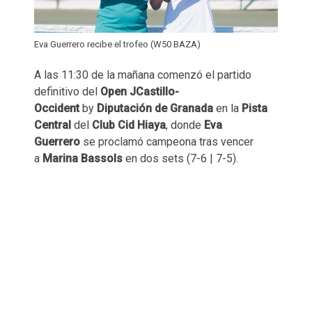
Eva Guerrero recibe el trofeo (W50 BAZA)
A las 11:30 de la mañana comenzó el partido
definitivo del
Open JCastillo-
Occident
by
Diputación de Granada
en la
Pista
Central
del
Club Cid Hiaya
, donde
Eva
Guerrero
se proclamó campeona tras vencer
a
Marina Bassols
en dos sets (7-6 | 7-5).