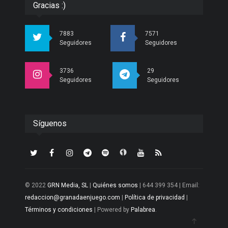
Gracias :)
7883
7571
Seguidores
Seguidores
3736
29
Seguidores
Seguidores
Síguenos
© 2022
GRN Media, SL
|
Quiénes somos
| 644 399 354 | Email:
redaccion@granadaenjuego.com
|
Política de privacidad
|
Términos y condiciones
| Powered by
Palabrea
.