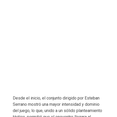
Desde el inicio, el conjunto dirigido por Esteban
Serrano mostró una mayor intensidad y dominio
del juego, lo que, unido a un sólido planteamiento
táctico, permitió que el encuentro llegara al