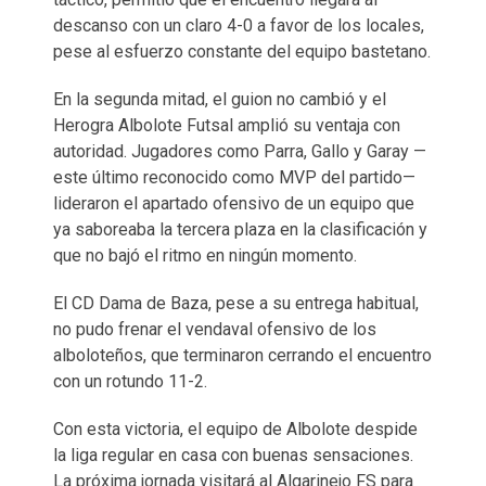
descanso con un claro 4-0 a favor de los locales,
pese al esfuerzo constante del equipo bastetano.
En la segunda mitad, el guion no cambió y el
Herogra Albolote Futsal amplió su ventaja con
autoridad. Jugadores como Parra, Gallo y Garay —
este último reconocido como MVP del partido—
lideraron el apartado ofensivo de un equipo que
ya saboreaba la tercera plaza en la clasificación y
que no bajó el ritmo en ningún momento.
El CD Dama de Baza, pese a su entrega habitual,
no pudo frenar el vendaval ofensivo de los
alboloteños, que terminaron cerrando el encuentro
con un rotundo 11-2.
Con esta victoria, el equipo de Albolote despide
la liga regular en casa con buenas sensaciones.
La próxima jornada visitará al Algarinejo FS para