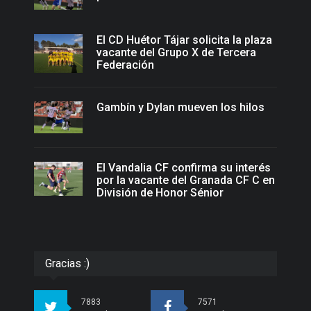
El CD Huétor Tájar solicita la plaza
vacante del Grupo X de Tercera
Federación
Gambín y Dylan mueven los hilos
El Vandalia CF confirma su interés
por la vacante del Granada CF C en
División de Honor Sénior
Gracias :)
7883
7571