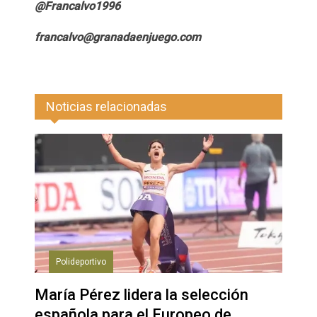
@Francalvo1996
francalvo@granadaenjuego.com
Noticias relacionadas
Polideportivo
María Pérez lidera la selección
española para el Europeo de