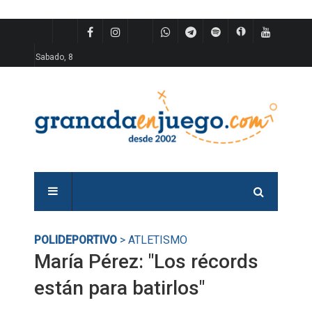
Sabado, 8
POLIDEPORTIVO
> ATLETISMO
María Pérez: "Los récords
están para batirlos"