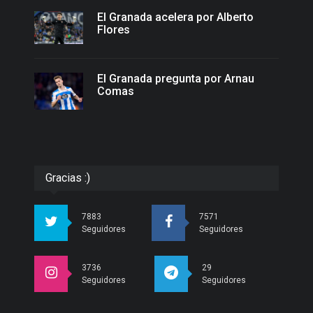
El Granada acelera por Alberto
Flores
El Granada pregunta por Arnau
Comas
Gracias :)
7883
7571
Seguidores
Seguidores
3736
29
Seguidores
Seguidores