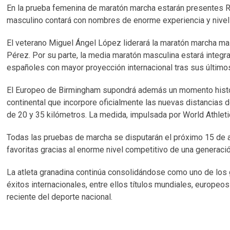
En la prueba femenina de maratón marcha estarán presentes R
masculino contará con nombres de enorme experiencia y nivel 
El veterano Miguel Ángel López liderará la maratón marcha
Pérez. Por su parte, la media maratón masculina estará integr
españoles con mayor proyección internacional tras sus último
El Europeo de Birmingham supondrá además un momento históri
continental que incorpore oficialmente las nuevas distancias 
de 20 y 35 kilómetros. La medida, impulsada por World Athletic
Todas las pruebas de marcha se disputarán el próximo 15 de a
favoritas gracias al enorme nivel competitivo de una generaci
La atleta granadina continúa consolidándose como uno de los g
éxitos internacionales, entre ellos títulos mundiales, europeo
reciente del deporte nacional.