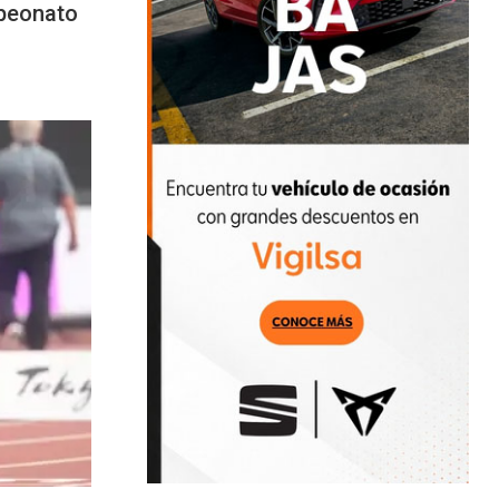
mpeonato