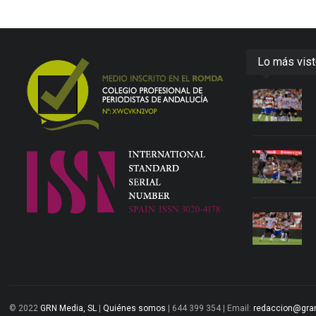
Lo más vis
© 2022
GRN Media, SL
|
Quiénes somos
| 644 399 354 | Email:
redaccion@gra