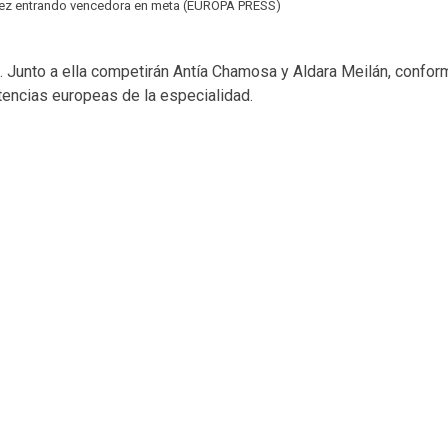
rez entrando vencedora en meta (EUROPA PRESS)
Junto a ella competirán Antía Chamosa y Aldara Meilán, conform
tencias europeas de la especialidad.