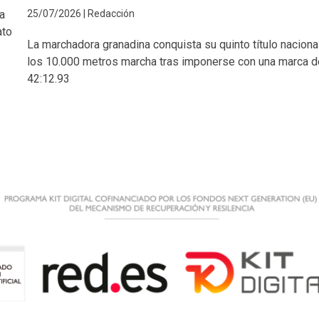
la
25/07/2026 | Redacción
ato
La marchadora granadina conquista su quinto título naciona
los 10.000 metros marcha tras imponerse con una marca d
42:12.93