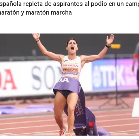
spañola repleta de aspirantes al podio en un ca
 maratón y maratón marcha