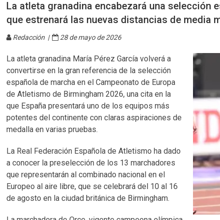
La atleta granadina encabezará una selección e
que estrenará las nuevas distancias de media
Redacción |
28 de mayo de 2026
La atleta granadina María Pérez García volverá a
convertirse en la gran referencia de la selección
española de marcha en el Campeonato de Europa
de Atletismo de Birmingham 2026, una cita en la
que España presentará uno de los equipos más
potentes del continente con claras aspiraciones de
medalla en varias pruebas.
La Real Federación Española de Atletismo ha dado
a conocer la preselección de los 13 marchadores
que representarán al combinado nacional en el
Europeo al aire libre, que se celebrará del 10 al 16
de agosto en la ciudad británica de Birmingham.
La marchadora de Orce, vigente campeona olímpica