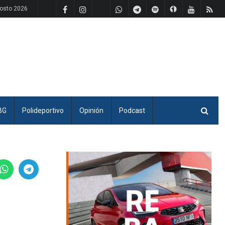
gosto 2026
BG
Polideportivo
Opinión
Podcast