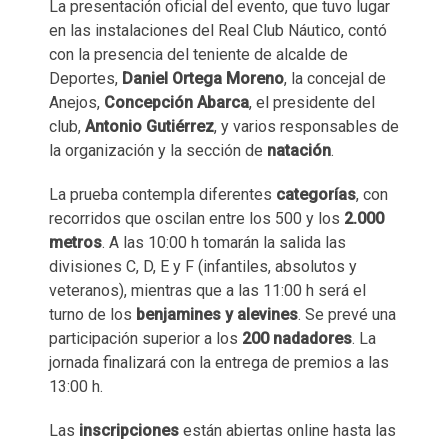
La presentación oficial del evento, que tuvo lugar
en las instalaciones del Real Club Náutico, contó
con la presencia del teniente de alcalde de
Deportes,
Daniel Ortega Moreno
, la concejal de
Anejos,
Concepción Abarca
, el presidente del
club,
Antonio Gutiérrez
, y varios responsables de
la organización y la sección de
natación
.
La prueba contempla diferentes
categorías
, con
recorridos que oscilan entre los 500 y los
2.000
metros
. A las 10:00 h tomarán la salida las
divisiones C, D, E y F (infantiles, absolutos y
veteranos), mientras que a las 11:00 h será el
turno de los
benjamines y alevines
. Se prevé una
participación superior a los
200 nadadores
. La
jornada finalizará con la entrega de premios a las
13:00 h.
Las
inscripciones
están abiertas online hasta las