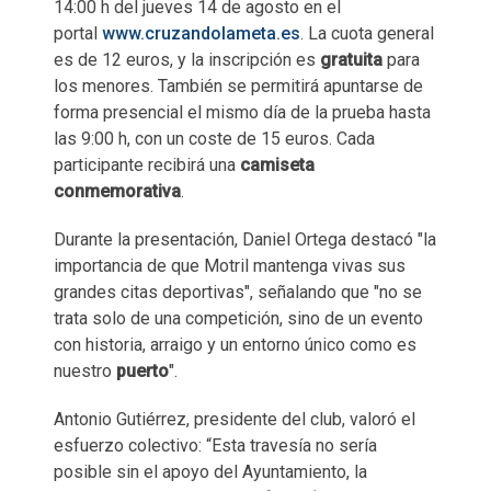
14:00 h del jueves 14 de agosto en el
portal
www.cruzandolameta.es
. La cuota general
es de 12 euros, y la inscripción es
gratuita
para
los menores. También se permitirá apuntarse de
forma presencial el mismo día de la prueba hasta
las 9:00 h, con un coste de 15 euros. Cada
participante recibirá una
camiseta
conmemorativa
.
Durante la presentación, Daniel Ortega destacó "la
importancia de que Motril mantenga vivas sus
grandes citas deportivas", señalando que "no se
trata solo de una competición, sino de un evento
con historia, arraigo y un entorno único como es
nuestro
puerto
".
Antonio Gutiérrez, presidente del club, valoró el
esfuerzo colectivo: “Esta travesía no sería
posible sin el apoyo del Ayuntamiento, la