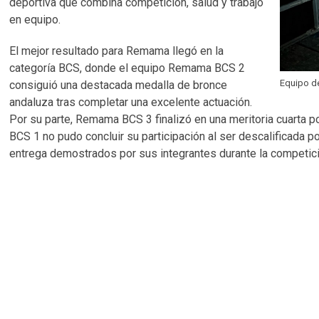
deportiva que combina competición, salud y trabajo
en equipo.
El mejor resultado para Remama llegó en la
categoría BCS, donde el equipo Remama BCS 2
Equipo d
consiguió una destacada medalla de bronce
andaluza tras completar una excelente actuación.
Por su parte, Remama BCS 3 finalizó en una meritoria cuarta
BCS 1 no pudo concluir su participación al ser descalificada p
entrega demostrados por sus integrantes durante la competici