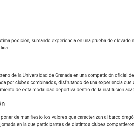
éptima posición, sumando experiencia en una prueba de elevado n
lina.
eno de la Universidad de Granada en una competición oficial d
ada por clubes combinados, disfrutando de una experiencia que c
miento de esta modalidad deportiva dentro de la institución aca
ón
 poner de manifiesto los valores que caracterizan al barco dragó
ornada en la que participantes de distintos clubes compartiero