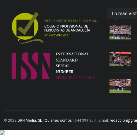
Lo más vis
© 2022
GRN Media, SL
|
Quiénes somos
| 644 399 354 | Email:
redaccion@gra