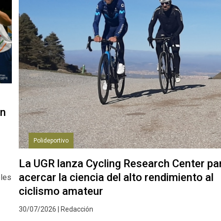
en
Polideportivo
La UGR lanza Cycling Research Center pa
acercar la ciencia del alto rendimiento al
bles
ciclismo amateur
30/07/2026 | Redacción