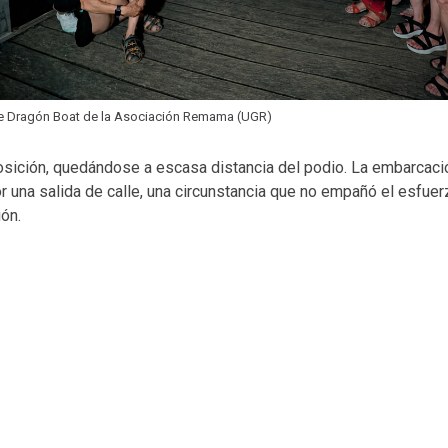
e Dragón Boat de la Asociación Remama (UGR)
 posición, quedándose a escasa distancia del podio. La embarca
or una salida de calle, una circunstancia que no empañó el esfuer
ón.