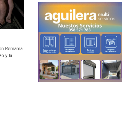
ción Remama
zo y la