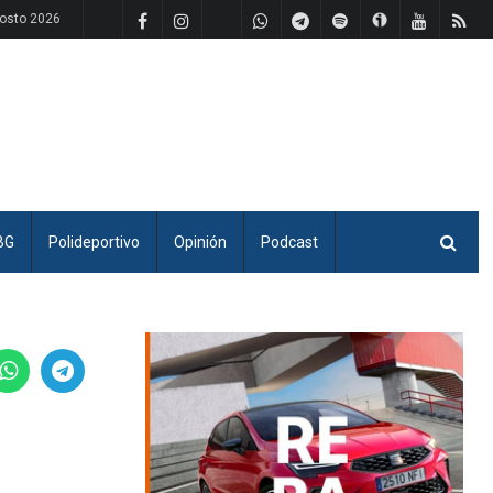
gosto 2026
BG
Polideportivo
Opinión
Podcast