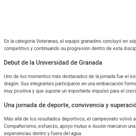
En la categoría Veteranas, el equipo granadino concluyó en s
competitivo y continuando su progresión dentro de esta discip
Debut de la Universidad de Granada
Uno de los momentos más destacados de la jornada fue el estr
dragón. Sus integrantes participaron en una embarcación form
muy positiva y que supone un importante impulso para el creci
Una jornada de deporte, convivencia y superaci
Más allá de los resultados deportivos, el campeonato volvió a
Compañerismo, esfuerzo, apoyo mutuo e ilusión marcaron una j
experiencias dentro y fuera del agua.