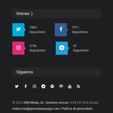
Gracias :)
7883
7571
Seguidores
Seguidores
3736
29
Seguidores
Seguidores
Síguenos
© 2022
GRN Media, SL
|
Quiénes somos
| 644 399 354 | Email:
redaccion@granadaenjuego.com
|
Política de privacidad
|